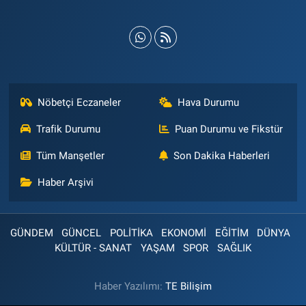
Nöbetçi Eczaneler
Hava Durumu
Trafik Durumu
Puan Durumu ve Fikstür
Tüm Manşetler
Son Dakika Haberleri
Haber Arşivi
GÜNDEM
GÜNCEL
POLİTİKA
EKONOMİ
EĞİTİM
DÜNYA
KÜLTÜR - SANAT
YAŞAM
SPOR
SAĞLIK
Haber Yazılımı:
TE Bilişim