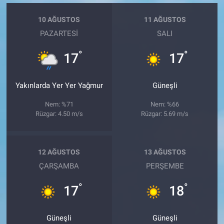
10 AĞUSTOS
11 AĞUSTOS
PAZARTESI
SALI
°
°
17
17
Yakınlarda Yer Yer Yağmur
Güneşli
Nem: %71
Nem: %66
Rüzgar: 4.50 m/s
Rüzgar: 5.69 m/s
12 AĞUSTOS
13 AĞUSTOS
ÇARŞAMBA
PERŞEMBE
°
°
17
18
Güneşli
Güneşli