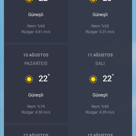
Güneşli
Güneşli
Nem: %64
Nem: %65
Rüzgar: 4.61 m/s
Rüzgar: 5.31 m/s
10 AĞUSTOS
11 AĞUSTOS
PAZARTESI
SALI
°
°
22
22
Güneşli
Güneşli
Nem: %74
Nem: %69
Rüzgar: 4.50 m/s
Rüzgar: 4.39 m/s
12 AĞUSTOS
13 AĞUSTOS