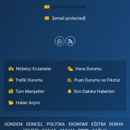
[email protected]
[email protected]
Nöbetçi Eczaneler
Hava Durumu
Trafik Durumu
Puan Durumu ve Fikstür
Tüm Manşetler
Son Dakika Haberleri
Haber Arşivi
GÜNDEM
GÜNCEL
POLİTİKA
EKONOMİ
EĞİTİM
DÜNYA