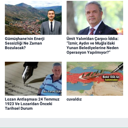
Gümüşhane'nin Enerji
Ümit Yalım’dan Çarpıcı İddia:
Sessizliği Ne Zaman
“İzmir, Aydın ve Muğla’daki
Bozulacak?
Yunan Belediyelerine Neden
Operasyon Yapılmıyor?”
Lozan Antlaşması 24 Temmuz
cuvaldız
1923 Ve Lozan'dan Önceki
Tarihsel Durum