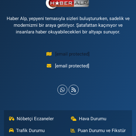
Haber Alp, yepyeni temasıyla sizleri buluştururken, sadelik ve
modernizmi bir araya getiriyor. Şatafattan kaçınıyor ve
insanlara haber okuyabilecekleri bir altyapı sunuyor.
[email protected]
[email protected]
Nöbetçi Eczaneler
Hava Durumu
Trafik Durumu
Puan Durumu ve Fikstür