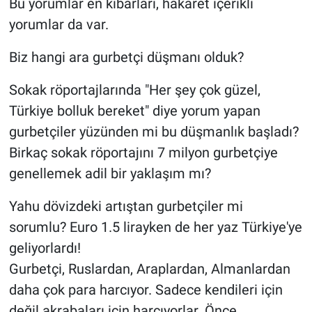
Bu yorumlar en kibarları, hakaret içerikli
yorumlar da var.
Biz hangi ara gurbetçi düşmanı olduk?
Sokak röportajlarında "Her şey çok güzel,
Türkiye bolluk bereket" diye yorum yapan
gurbetçiler yüzünden mi bu düşmanlık başladı?
Birkaç sokak röportajını 7 milyon gurbetçiye
genellemek adil bir yaklaşım mı?
Yahu dövizdeki artıştan gurbetçiler mi
sorumlu? Euro 1.5 lirayken de her yaz Türkiye'ye
geliyorlardı!
Gurbetçi, Ruslardan, Araplardan, Almanlardan
daha çok para harcıyor. Sadece kendileri için
değil akrabaları için harcıyorlar. Önce