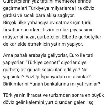
Gurbetçilerin yaz tatilini memleketlerinde
geçirmeleri Türkiye'ye milyarlarca lira döviz
girdisi ve sıcak para akışı sağlıyor.
Birçok ülke yabancıya ev satmak için türlü
fırsatlar sunarken, bizim emlak piyasasının
müşterisi hazır; gurbetçiler. Elbette gurbetçiler
de kar elde etmek için yatırım yapıyor.
Ama pahalı arabayla geliyorlar, Euro ile tatil
yapıyorlar. "Türkiye cennet" diyorlar diye
gurbetçiler günah keçisi ilan ediliyor! Ne
yapsınlar? Yazlığı İspanya'dan mı alsınlar?
Birikimlerini Yunan bankalarına mı yatırsınlar?
Türkiye'nin ihracat ve turizmden sonra en büyük
döviz gelir kalemini yurt dışından gelen 'işçi