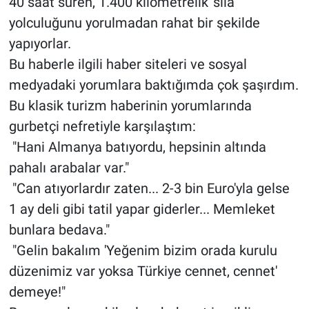
40 saat süren, 1.400 kilometrelik 'sıla'
yolculuğunu yorulmadan rahat bir şekilde
yapıyorlar.
Bu haberle ilgili haber siteleri ve sosyal
medyadaki yorumlara baktığımda çok şaşırdım.
Bu klasik turizm haberinin yorumlarında
gurbetçi nefretiyle karşılaştım:
"Hani Almanya batıyordu, hepsinin altında
pahalı arabalar var."
"Can atıyorlardır zaten... 2-3 bin Euro'yla gelse
1 ay deli gibi tatil yapar giderler... Memleket
bunlara bedava."
"Gelin bakalım 'Yeğenim bizim orada kurulu
düzenimiz var yoksa Türkiye cennet, cennet'
demeye!"