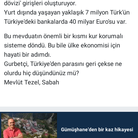
dövizi' girişleri oluşturuyor.
Yurt dışında yaşayan yaklaşık 7 milyon Türk'ün
Türkiye'deki bankalarda 40 milyar Euro'su var.
Bu mevduatın önemli bir kısmı kur korumalı
sisteme döndü. Bu bile ülke ekonomisi için
hayati bir adımdı.
Gurbetçi, Türkiye'den parasını geri çekse ne
olurdu hiç düşündünüz mü?
Mevlüt Tezel, Sabah
Gümüşhane’den bir kaz hikayesi