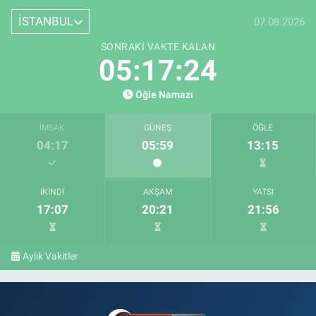
İSTANBUL
07.08.2026
SONRAKI VAKTE KALAN
05:17:23
Öğle Namazı
İMSAK
GÜNEŞ
ÖĞLE
04:17
05:59
13:15
İKINDI
AKŞAM
YATSI
17:07
20:21
21:56
Aylık Vakitler