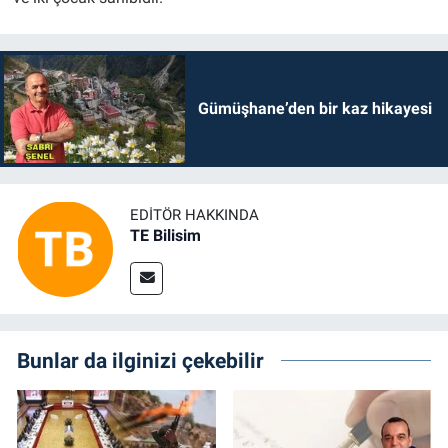
Gümüşhane’den bir kaz hikayesi
EDITÖR HAKKINDA
TE Bilisim
Bunlar da ilginizi çekebilir