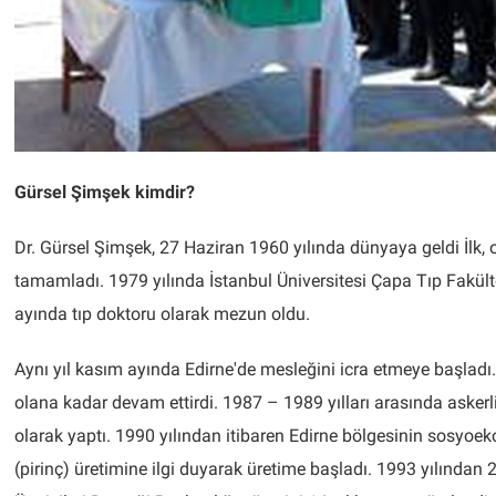
Gürsel Şimşek kimdir?
Dr. Gürsel Şimşek, 27 Haziran 1960 yılında dünyaya geldi İlk, or
tamamladı. 1979 yılında İstanbul Üniversitesi Çapa Tıp Fakült
ayında tıp doktoru olarak mezun oldu.
Aynı yıl kasım ayında Edirne'de mesleğini icra etmeye başladı
olana kadar devam ettirdi. 1987 – 1989 yılları arasında asker
olarak yaptı. 1990 yılından itibaren Edirne bölgesinin sosyoekon
(pirinç) üretimine ilgi duyarak üretime başladı. 1993 yılından 