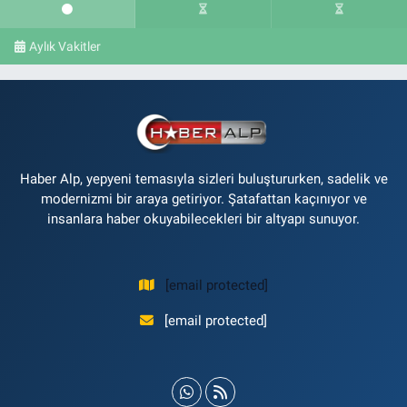
Aylık Vakitler
Haber Alp, yepyeni temasıyla sizleri buluştururken, sadelik ve
modernizmi bir araya getiriyor. Şatafattan kaçınıyor ve
insanlara haber okuyabilecekleri bir altyapı sunuyor.
[email protected]
[email protected]