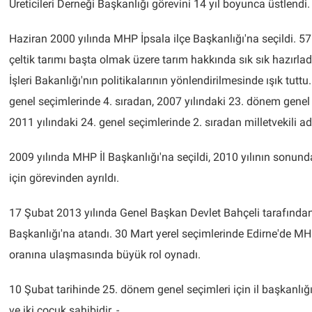
Üreticileri Derneği Başkanlığı görevini 14 yıl boyunca üstlendi.
Haziran 2000 yılında MHP İpsala ilçe Başkanlığı'na seçildi.
çeltik tarımı başta olmak üzere tarım hakkında sık sık hazırlad
İşleri Bakanlığı'nın politikalarının yönlendirilmesinde ışık tutt
genel seçimlerinde 4. sıradan, 2007 yılındaki 23. dönem genel
2011 yılındaki 24. genel seçimlerinde 2. sıradan milletvekili ad
2009 yılında MHP İl Başkanlığı'na seçildi, 2010 yılının sonund
için görevinden ayrıldı.
17 Şubat 2013 yılında Genel Başkan Devlet Bahçeli tarafında
Başkanlığı'na atandı. 30 Mart yerel seçimlerinde Edirne'de MH
oranına ulaşmasında büyük rol oynadı.
10 Şubat tarihinde 25. dönem genel seçimleri için il başkanlığı
ve iki çocuk sahibidir. -