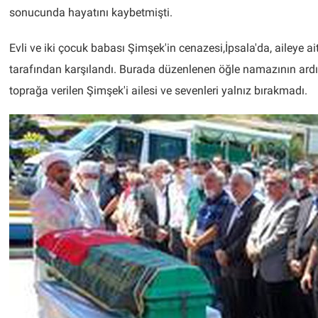
sonucunda hayatını kaybetmişti.
Evli ve iki çocuk babası Şimşek'in cenazesi,İpsala'da, aileye ait
tarafından karşılandı. Burada düzenlenen öğle namazının ardı
toprağa verilen Şimşek'i ailesi ve sevenleri yalnız bırakmadı.