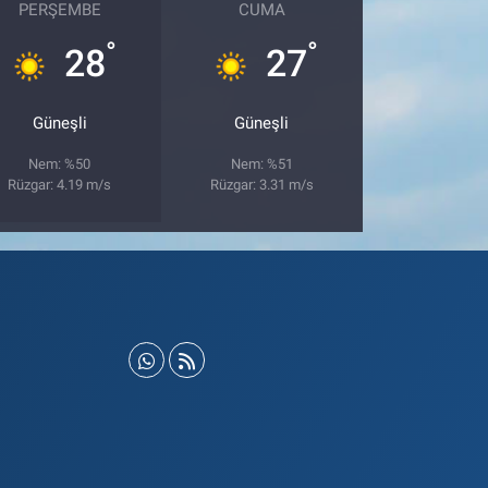
PERŞEMBE
CUMA
°
°
28
27
Güneşli
Güneşli
Nem: %50
Nem: %51
Rüzgar: 4.19 m/s
Rüzgar: 3.31 m/s