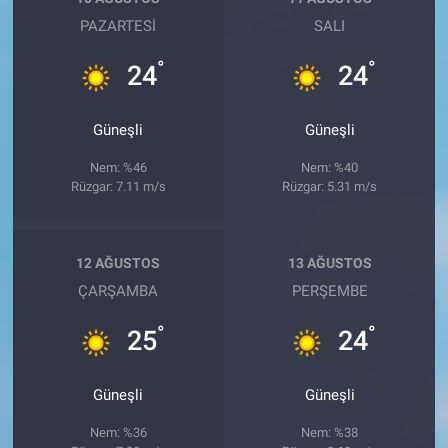
PAZARTESI
SALI
°
°
24
24
Güneşli
Güneşli
Nem: %46
Nem: %40
Rüzgar: 7.11 m/s
Rüzgar: 5.31 m/s
12 AĞUSTOS
13 AĞUSTOS
ÇARŞAMBA
PERŞEMBE
°
°
25
24
Güneşli
Güneşli
Nem: %36
Nem: %38