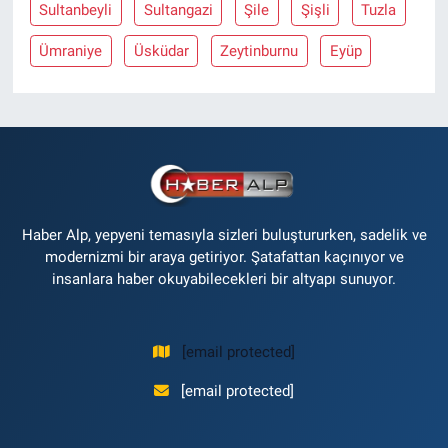
Sultanbeyli
Sultangazi
Şile
Şişli
Tuzla
Ümraniye
Üsküdar
Zeytinburnu
Eyüp
Haber Alp, yepyeni temasıyla sizleri buluştururken, sadelik ve
modernizmi bir araya getiriyor. Şatafattan kaçınıyor ve
insanlara haber okuyabilecekleri bir altyapı sunuyor.
[email protected]
[email protected]