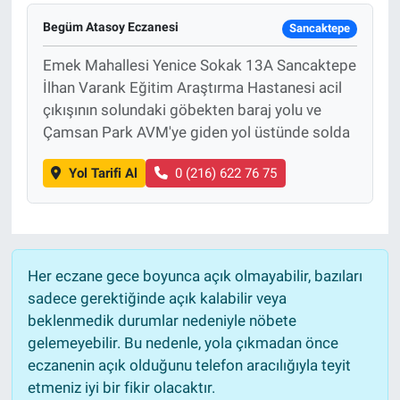
Begüm Atasoy Eczanesi
Sancaktepe
Emek Mahallesi Yenice Sokak 13A Sancaktepe
İlhan Varank Eğitim Araştırma Hastanesi acil
çıkışının solundaki göbekten baraj yolu ve
Çamsan Park AVM'ye giden yol üstünde solda
Yol Tarifi Al
0 (216) 622 76 75
Her eczane gece boyunca açık olmayabilir, bazıları
sadece gerektiğinde açık kalabilir veya
beklenmedik durumlar nedeniyle nöbete
gelemeyebilir. Bu nedenle, yola çıkmadan önce
eczanenin açık olduğunu telefon aracılığıyla teyit
etmeniz iyi bir fikir olacaktır.