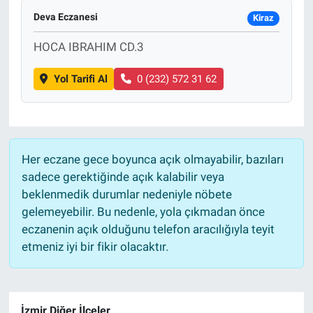
Deva Eczanesi
Kiraz
HOCA IBRAHIM CD.3
Yol Tarifi Al
0 (232) 572 31 62
Her eczane gece boyunca açık olmayabilir, bazıları
sadece gerektiğinde açık kalabilir veya
beklenmedik durumlar nedeniyle nöbete
gelemeyebilir. Bu nedenle, yola çıkmadan önce
eczanenin açık olduğunu telefon aracılığıyla teyit
etmeniz iyi bir fikir olacaktır.
İzmir Diğer İlçeler