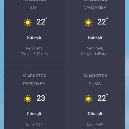
SALI
ÇARŞAMBA
°
°
22
22
Güneşli
Güneşli
Nem: %41
Nem: %46
Rüzgar: 5.19 m/s
Rüzgar: 4.69 m/s
13 AĞUSTOS
14 AĞUSTOS
PERŞEMBE
CUMA
°
°
23
22
Güneşli
Güneşli
Nem: %45
Nem: %47