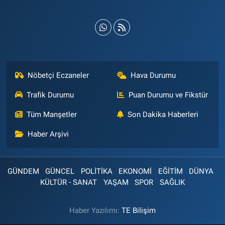
Nöbetçi Eczaneler
Hava Durumu
Trafik Durumu
Puan Durumu ve Fikstür
Tüm Manşetler
Son Dakika Haberleri
Haber Arşivi
GÜNDEM
GÜNCEL
POLİTİKA
EKONOMİ
EĞİTİM
DÜNYA
KÜLTÜR - SANAT
YAŞAM
SPOR
SAĞLIK
Haber Yazılımı:
TE Bilişim