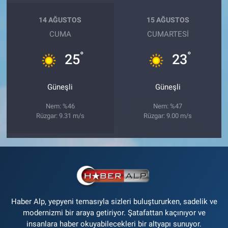
14 AĞUSTOS
15 AĞUSTOS
CUMA
CUMARTESI
°
°
25
23
Güneşli
Güneşli
Nem: %46
Nem: %47
Rüzgar: 9.31 m/s
Rüzgar: 9.00 m/s
Haber Alp, yepyeni temasıyla sizleri buluştururken, sadelik ve
modernizmi bir araya getiriyor. Şatafattan kaçınıyor ve
insanlara haber okuyabilecekleri bir altyapı sunuyor.