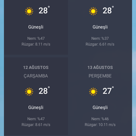
°
°
28
28
Güneşli
Güneşli
Nem: %47
Nem: %37
Rüzgar: 8.11 m/s
Rüzgar: 6.61 m/s
12 AĞUSTOS
13 AĞUSTOS
ÇARŞAMBA
PERŞEMBE
°
°
28
27
Güneşli
Güneşli
Nem: %47
Nem: %46
Rüzgar: 8.61 m/s
Rüzgar: 10.11 m/s