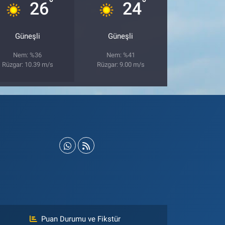
°
°
26
24
Güneşli
Güneşli
Nem: %36
Nem: %41
Rüzgar: 10.39 m/s
Rüzgar: 9.00 m/s
Puan Durumu ve Fikstür