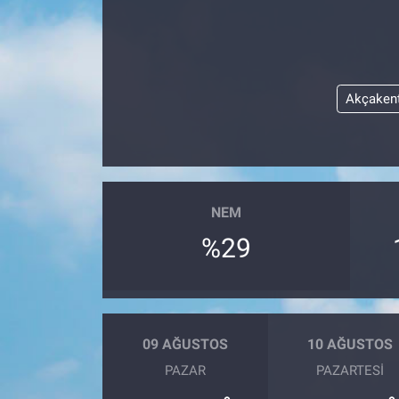
Akçaken
NEM
%29
09 AĞUSTOS
10 AĞUSTOS
PAZAR
PAZARTESI