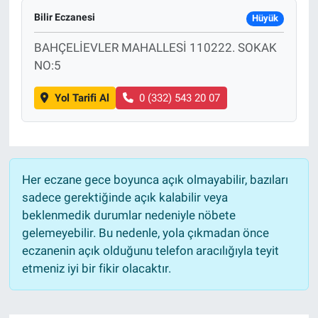
Bilir Eczanesi
Hüyük
BAHÇELİEVLER MAHALLESİ 110222. SOKAK
NO:5
Yol Tarifi Al
0 (332) 543 20 07
Her eczane gece boyunca açık olmayabilir, bazıları
sadece gerektiğinde açık kalabilir veya
beklenmedik durumlar nedeniyle nöbete
gelemeyebilir. Bu nedenle, yola çıkmadan önce
eczanenin açık olduğunu telefon aracılığıyla teyit
etmeniz iyi bir fikir olacaktır.