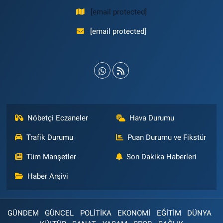
[email protected]
[email protected]
Nöbetçi Eczaneler
Hava Durumu
Trafik Durumu
Puan Durumu ve Fikstür
Tüm Manşetler
Son Dakika Haberleri
Haber Arşivi
GÜNDEM
GÜNCEL
POLİTİKA
EKONOMİ
EĞİTİM
DÜNYA