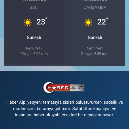
SALI
ÇARŞAMBA
°
°
23
22
Güneşli
Güneşli
Nem: %47
Nem: %47
Rüzgar: 6.00 m/s
Rüzgar: 5.39 m/s
Haber Alp, yepyeni temasıyla sizleri buluştururken, sadelik ve
modernizmi bir araya getiriyor. Şatafattan kaçınıyor ve
insanlara haber okuyabilecekleri bir altyapı sunuyor.