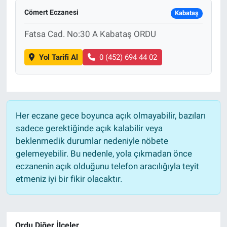
Cömert Eczanesi
Kabataş
Fatsa Cad. No:30 A Kabataş ORDU
Yol Tarifi Al
0 (452) 694 44 02
Her eczane gece boyunca açık olmayabilir, bazıları
sadece gerektiğinde açık kalabilir veya
beklenmedik durumlar nedeniyle nöbete
gelemeyebilir. Bu nedenle, yola çıkmadan önce
eczanenin açık olduğunu telefon aracılığıyla teyit
etmeniz iyi bir fikir olacaktır.
Ordu Diğer İlçeler