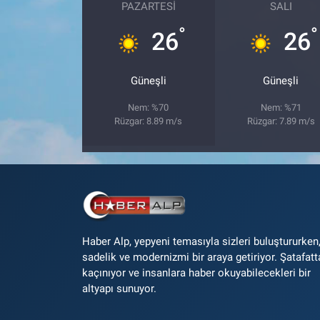
PAZARTESI
SALI
°
°
26
26
Güneşli
Güneşli
Nem: %70
Nem: %71
Rüzgar: 8.89 m/s
Rüzgar: 7.89 m/s
Haber Alp, yepyeni temasıyla sizleri buluştururken
sadelik ve modernizmi bir araya getiriyor. Şatafatt
kaçınıyor ve insanlara haber okuyabilecekleri bir
altyapı sunuyor.