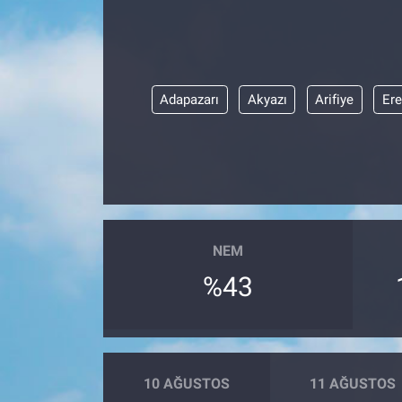
Adapazarı
Akyazı
Arifiye
Ere
NEM
%43
10 AĞUSTOS
11 AĞUSTOS