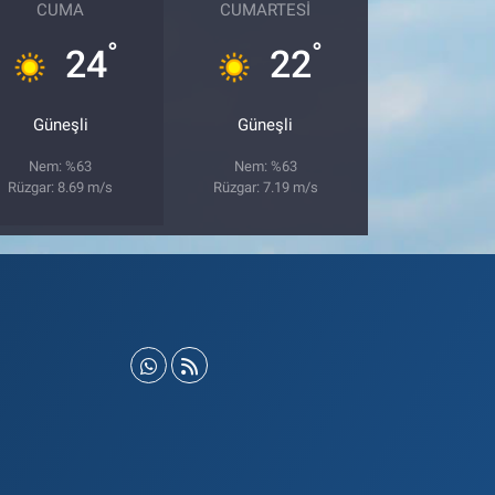
CUMA
CUMARTESI
°
°
24
22
Güneşli
Güneşli
Nem: %63
Nem: %63
Rüzgar: 8.69 m/s
Rüzgar: 7.19 m/s