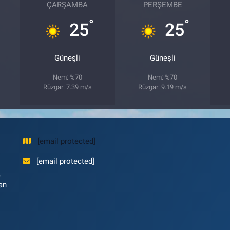
ÇARŞAMBA
PERŞEMBE
°
°
25
25
Güneşli
Güneşli
Nem: %70
Nem: %70
Rüzgar: 7.39 m/s
Rüzgar: 9.19 m/s
[email protected]
[email protected]
,
an