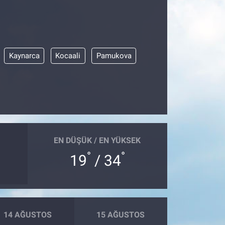
Kaynarca
Kocaali
Pamukova
EN DÜŞÜK / EN YÜKSEK
°
°
19
/ 34
14 AĞUSTOS
15 AĞUSTOS