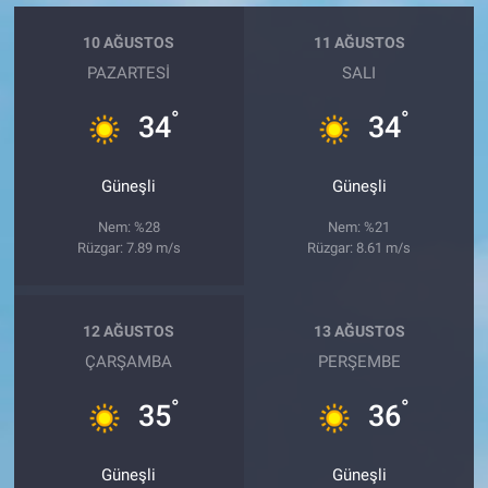
10 AĞUSTOS
11 AĞUSTOS
PAZARTESI
SALI
°
°
34
34
Güneşli
Güneşli
Nem: %28
Nem: %21
Rüzgar: 7.89 m/s
Rüzgar: 8.61 m/s
12 AĞUSTOS
13 AĞUSTOS
ÇARŞAMBA
PERŞEMBE
°
°
35
36
Güneşli
Güneşli