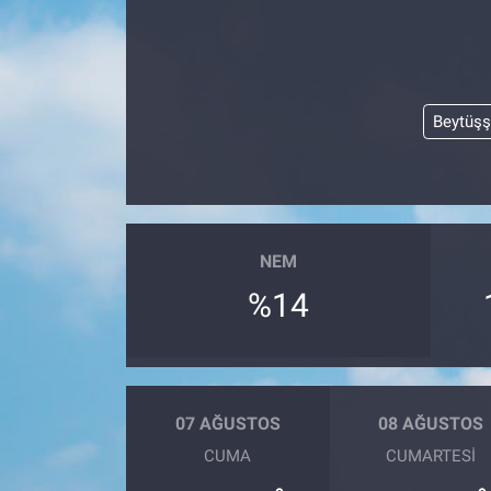
Beytüş
NEM
%14
07 AĞUSTOS
08 AĞUSTOS
CUMA
CUMARTESI