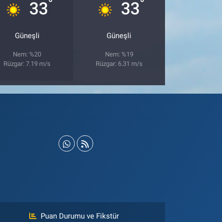
°
°
33
33
Güneşli
Güneşli
Nem: %20
Nem: %19
Rüzgar: 7.19 m/s
Rüzgar: 6.31 m/s
Puan Durumu ve Fikstür