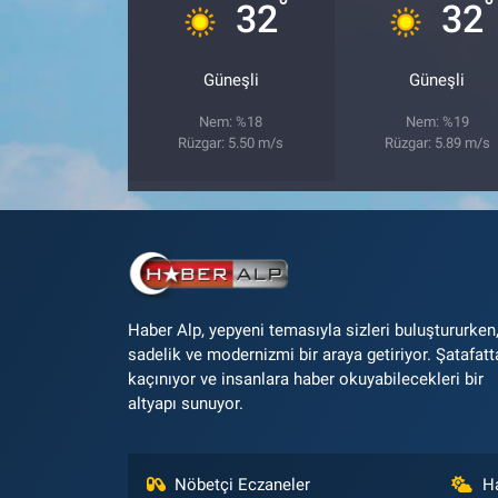
°
°
32
32
Güneşli
Güneşli
Nem: %18
Nem: %19
Rüzgar: 5.50 m/s
Rüzgar: 5.89 m/s
Haber Alp, yepyeni temasıyla sizleri buluştururken
sadelik ve modernizmi bir araya getiriyor. Şatafatt
kaçınıyor ve insanlara haber okuyabilecekleri bir
altyapı sunuyor.
Nöbetçi Eczaneler
H