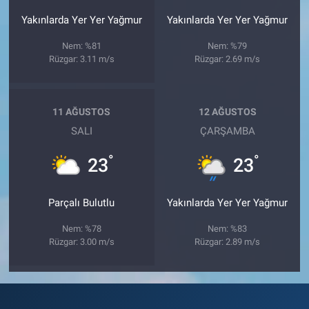
Yakınlarda Yer Yer Yağmur
Yakınlarda Yer Yer Yağmur
Nem: %81
Nem: %79
Rüzgar: 3.11 m/s
Rüzgar: 2.69 m/s
11 AĞUSTOS
12 AĞUSTOS
SALI
ÇARŞAMBA
°
°
23
23
Parçalı Bulutlu
Yakınlarda Yer Yer Yağmur
Nem: %78
Nem: %83
Rüzgar: 3.00 m/s
Rüzgar: 2.89 m/s