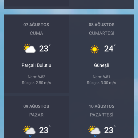
07 AĞUSTOS
08 AĞUSTOS
CUMA
CUMARTESI
°
°
23
24
Parçalı Bulutlu
Güneşli
Nem: %83
Nem: %81
Rüzgar: 2.50 m/s
Rüzgar: 3.00 m/s
09 AĞUSTOS
10 AĞUSTOS
PAZAR
PAZARTESI
°
°
23
23