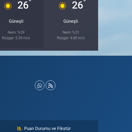
°
°
26
26
Güneşli
Güneşli
Nem: %29
Nem: %31
Rüzgar: 5.39 m/s
Rüzgar: 4.00 m/s
Puan Durumu ve Fikstür