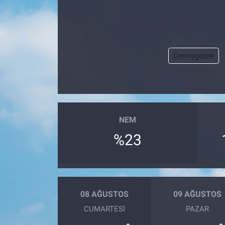
Çemişgezek
NEM
%23
08 AĞUSTOS
09 AĞUSTOS
CUMARTESI
PAZAR