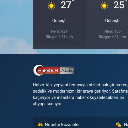
°
°
27
25
Güneşli
Güneşli
Nem: %21
Nem: %36
Rüzgar: 3.61 m/s
Rüzgar: 4.31 m/s
Haber Alp, yepyeni temasıyla sizleri buluştururken
sadelik ve modernizmi bir araya getiriyor. Şatafatt
kaçınıyor ve insanlara haber okuyabilecekleri bir
altyapı sunuyor.
Nöbetçi Eczaneler
H