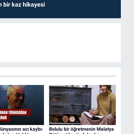
bir kaz hikayesi
dünyasının acı kaybı:
Bolulu bir öğretmenin Malatya