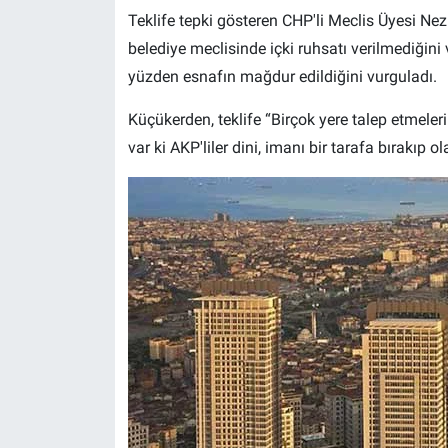
Teklife tepki gösteren CHP'li Meclis Üyesi Nez
belediye meclisinde içki ruhsatı verilmediğini
yüzden esnafın mağdur edildiğini vurguladı.
Küçükerden, teklife “Birçok yere talep etmelerin
var ki AKP'liler dini, imanı bir tarafa bırakıp o