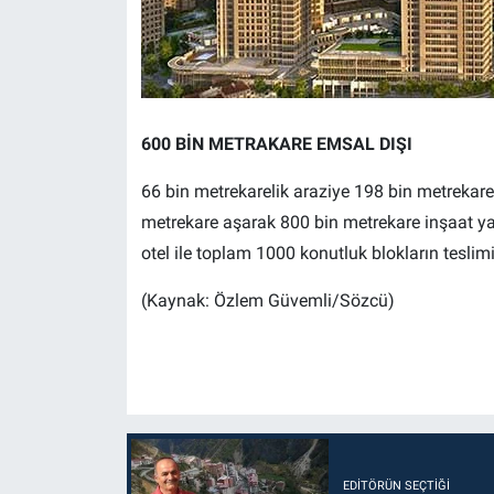
600 BİN METRAKARE EMSAL DIŞI
66 bin metrekarelik araziye 198 bin metrekar
metrekare aşarak 800 bin metrekare inşaat ya
otel ile toplam 1000 konutluk blokların teslimi 
(Kaynak: Özlem Güvemli/Sözcü)
EDITÖRÜN SEÇTIĞI