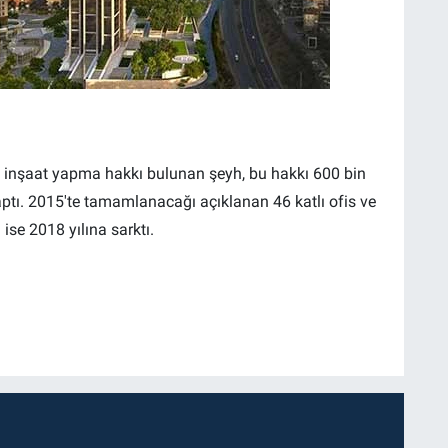
e inşaat yapma hakkı bulunan şeyh, bu hakkı 600 bin
ptı. 2015'te tamamlanacağı açıklanan 46 katlı ofis ve
ise 2018 yılına sarktı.