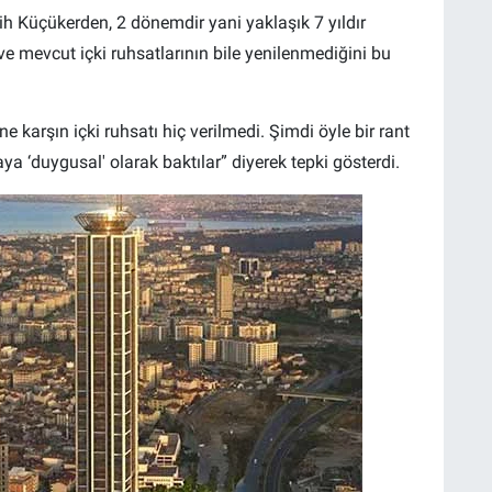
ih Küçükerden, 2 dönemdir yani yaklaşık 7 yıldır
 ve mevcut içki ruhsatlarının bile yenilenmediğini bu
e karşın içki ruhsatı hiç verilmedi. Şimdi öyle bir rant
laya ‘duygusal' olarak baktılar” diyerek tepki gösterdi.