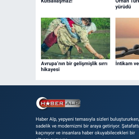
Kutsallaşmaz!
Orhan Tür
yürüdü
Avrupa’nın bir gelişmişlik sırrı
İntikam v
hikayesi
Haber Alp, yepyeni temasıyla sizleri buluştururken
sadelik ve modernizmi bir araya getiriyor. Şatafatt
kaçınıyor ve insanlara haber okuyabilecekleri bir