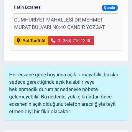
Fatih Eczanesi
Çandır
CUMHURİYET MAHALLESİ DR MEHMET
MURAT BULVARI N0:40 ÇANDIR YOZGAT
Yol Tarifi Al
0 (354) 716 13 30
Her eczane gece boyunca açık olmayabilir, bazıları
sadece gerektiğinde açık kalabilir veya
beklenmedik durumlar nedeniyle nöbete
gelemeyebilir. Bu nedenle, yola çıkmadan önce
eczanenin açık olduğunu telefon aracılığıyla teyit
etmeniz iyi bir fikir olacaktır.