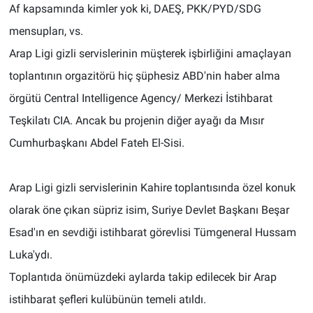
Af kapsamında kimler yok ki, DAEŞ, PKK/PYD/SDG
mensupları, vs.
Arap Ligi gizli servislerinin müşterek işbirliğini amaçlayan
toplantının orgazitörü hiç şüphesiz ABD'nin haber alma
örgütü Central Intelligence Agency/ Merkezi İstihbarat
Teşkilatı CIA. Ancak bu projenin diğer ayağı da Mısır
Cumhurbaşkanı Abdel Fateh El-Sisi.
Arap Ligi gizli servislerinin Kahire toplantısında özel konuk
olarak öne çıkan süpriz isim, Suriye Devlet Başkanı Beşar
Esad'ın en sevdiği istihbarat görevlisi Tümgeneral Hussam
Luka'ydı.
Toplantıda önümüzdeki aylarda takip edilecek bir Arap
istihbarat şefleri kulübünün temeli atıldı.