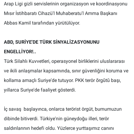
Arap Ligi gizli servislerinin organizasyon ve koordinasyonu
Mısır İstihbaratı Cihazü'l Muhaberatu'l Amma Başkanı
Abbas Kamil tarafından yürütülüyor.
ABD, SURİYE'DE TÜRK SİNYALİZASYONUNU
ENGELLİYOR!..
Türk Silahlı Kuvvetleri, operasyonel birliklerini uluslararası
ve ikili anlaşmalar kapsamında, sınır güvenliğini koruma ve
kollama amaçlı Suriye'de tutuyor. PKK terör õrgūtū başı,
yıllarca Suriye'de faaliyet gösterdi.
İç savaş başlayınca, onlarca terörist örgüt, burnumuzun
dibinde bitiverdi. Türkiye'nin güneydoğu illeri, terör
saldırılarının hedefi oldu. Yüzlerce yurttaşımız canını