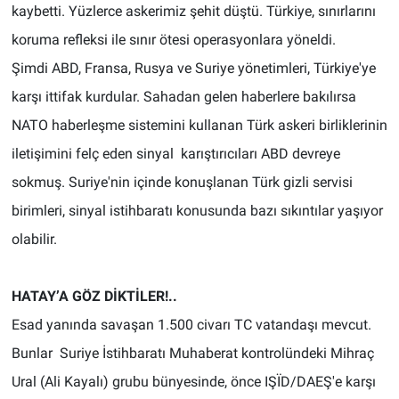
kaybetti. Yüzlerce askerimiz şehit düştü. Türkiye, sınırlarını
koruma refleksi ile sınır ötesi operasyonlara yöneldi.
Şimdi ABD, Fransa, Rusya ve Suriye yönetimleri, Türkiye'ye
karşı ittifak kurdular. Sahadan gelen haberlere bakılırsa
NATO haberleşme sistemini kullanan Türk askeri birliklerinin
iletişimini felç eden sinyal karıştırıcıları ABD devreye
sokmuş. Suriye'nin içinde konuşlanan Türk gizli servisi
birimleri, sinyal istihbaratı konusunda bazı sıkıntılar yaşıyor
olabilir.
HATAY’A GÖZ DİKTİLER!..
Esad yanında savaşan 1.500 civarı TC vatandaşı mevcut.
Bunlar Suriye İstihbaratı Muhaberat kontrolündeki Mihraç
Ural (Ali Kayalı) grubu bünyesinde, önce IŞÏD/DAEŞ'e karşı