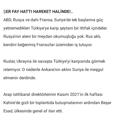
Ş
ER FAY HATTI HAREKET HALİNDE!..
ABD, Rusya ve dahi Fransa, Suriye'de tek başlarına güç
yetiremedikleri Türkiye'ye karşı şeytani bir ittifak içindeler.
Rusya'nın aleni bir meydan okumuşluğu yok. Rus aklı,
kendini beğenmiş Fransızlar üzerinden iş tutuyor.
Ruslar, Ukrayna ile savaşta Türkiye'yi karşısında görmek
istemiyor. O nedenle Ankara’nın aklını Suriye ile meşgul
etmenin derdinde.
Arap istihbarat direktörlerinin Kasım 2021’in ilk haftası
Kahire'de gizli bir toplantıda buluşmalarının ardından Beşar
Esad, ülkesinde genel af ilan etti.