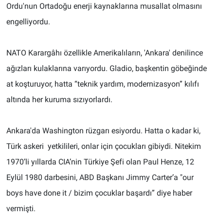
Ordu'nun Ortadoğu enerji kaynaklarına musallat olmasını
engelliyordu.
NATO Karargâhı özellikle Amerikalıların, 'Ankara' denilince
ağızları kulaklarına varıyordu. Gladio, başkentin göbeğinde
at koşturuyor, hatta “teknik yardım, modernizasyon” kılıfı
altında her kuruma sızıyorlardı.
Ankara'da Washington rüzgarı esiyordu. Hatta o kadar ki,
Türk askeri yetkilileri, onlar için çocukları gibiydi. Nitekim
1970’li yıllarda CIA’nin Türkiye Şefi olan Paul Henze, 12
Eylül 1980 darbesini, ABD Başkanı Jimmy Carter’a "our
boys have done it / bizim çocuklar başardı” diye haber
vermişti.