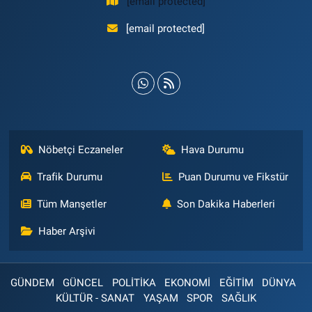
[email protected]
[email protected]
Nöbetçi Eczaneler
Hava Durumu
Trafik Durumu
Puan Durumu ve Fikstür
Tüm Manşetler
Son Dakika Haberleri
Haber Arşivi
GÜNDEM
GÜNCEL
POLİTİKA
EKONOMİ
EĞİTİM
DÜNYA
KÜLTÜR - SANAT
YAŞAM
SPOR
SAĞLIK