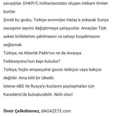
savaştılar. DHKP/C militanlarından oluşan intikam timleri
bunlar.
Şimdi bu grubu, Türkiye sınırından Hatay'a sokarak Suriye
savaşının seyrini değiştirmeye çalışıyorlar. Amaçları Türk
askeri birliklerinin çekilmesini ve sahayı boşaltmasını
sağlamak.
Türkiye, ne Atlantik Paktı’nın ne de Avrasya
Federasyonu’nun kapı kuludur?
Türkiye, hiçbir emperyalist gücün tetikçisi veya bekçisi
değildir. Ama kilit bir ülkedir.
İsterse ABD ile Rusya’yı kozlarını paylaşmaları için
Karadeniz’de buluşturabilir. Akıllı olun!
Ömür Çelikdönmez,
dikGAZETE.com