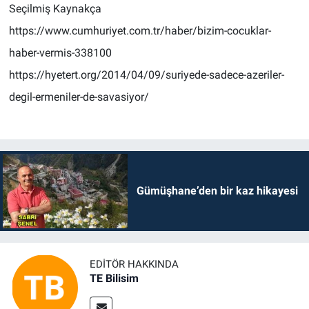
Seçilmiş Kaynakça
https://www.cumhuriyet.com.tr/haber/bizim-cocuklar-
haber-vermis-338100
https://hyetert.org/2014/04/09/suriyede-sadece-azeriler-
degil-ermeniler-de-savasiyor/
Gümüşhane’den bir kaz hikayesi
EDITÖR HAKKINDA
TE Bilisim