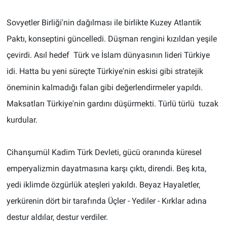
Sovyetler Birliği'nin dağılması ile birlikte Kuzey Atlantik
Paktı, konseptini güncelledi. Düşman rengini kızıldan yeşile
çevirdi. Asıl hedef Türk ve İslam dünyasının lideri Türkiye
idi. Hatta bu yeni süreçte Türkiye'nin eskisi gibi stratejik
öneminin kalmadığı falan gibi değerlendirmeler yapıldı.
Maksatları Türkiye'nin gardını düşürmekti. Türlü türlü tuzak
kurdular.
Cihanşumül Kadim Türk Devleti, gücü oranında küresel
emperyalizmin dayatmasına karşı çıktı, direndi. Beş kıta,
yedi iklimde özgürlük ateşleri yakıldı. Beyaz Hayaletler,
yerkürenin dört bir tarafında Üçler - Yediler - Kırklar adına
destur aldılar, destur verdiler.