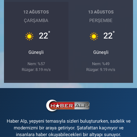
12 AĞUSTOS
13 AĞUSTOS
ÇARŞAMBA
PERŞEMBE
°
°
22
22
Güneşli
Güneşli
Nem: %57
Nem: %49
Rüzgar: 8.19 m/s
Rüzgar: 9.19 m/s
Haber Alp, yepyeni temasıyla sizleri buluştururken, sadelik ve
modernizmi bir araya getiriyor. Şatafattan kaçınıyor ve
insanlara haber okuyabilecekleri bir altyapı sunuyor.