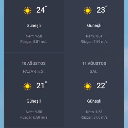
°
°
24
23
Güneşli
Güneşli
Nem: %50
Nem: %54
Rüzgar: 5.81 m/s
Rüzgar: 7.69 m/s
10 AĞUSTOS
11 AĞUSTOS
PAZARTESI
SALI
°
°
21
22
Güneşli
Güneşli
Nem: %58
Nem: %58
Rüzgar: 6.50 m/s
Rüzgar: 8.00 m/s