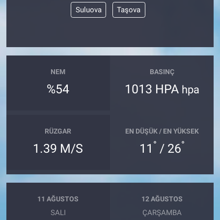
Suluova
Taşova
NEM
BASINÇ
%54
1013 HPA
hpa
RÜZGAR
EN DÜŞÜK / EN YÜKSEK
°
°
1.39 M/S
11
/ 26
11 AĞUSTOS
12 AĞUSTOS
SALI
ÇARŞAMBA