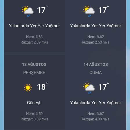
°
°
17
17
Yakınlarda Yer Yer Yağmur
Yakınlarda Yer Yer Yağmur
Nem: %63
Nem: %62
Rüzgar: 2.39 m/s
Rüzgar: 2.50 m/s
13 AĞUSTOS
14 AĞUSTOS
PERŞEMBE
CUMA
°
°
18
17
Güneşli
Yakınlarda Yer Yer Yağmur
Nem: %59
Nem: %67
Rüzgar: 3.39 m/s
Rüzgar: 4.00 m/s