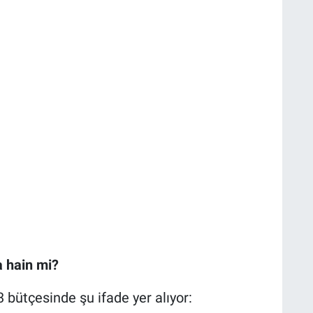
a hain mi?
ütçesinde şu ifade yer alıyor: