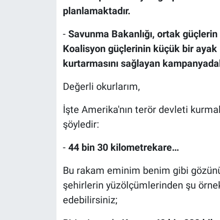
planlamaktadır.
-
Savunma Bakanlığı, ortak güçlerin 
Koalisyon güçlerinin küçük bir ayak iz
kurtarmasını sağlayan kampanyadaki
Değerli okurlarım,
İşte Amerika'nın terör devleti kurma
şöyledir:
-
44 bin 30 kilometrekare…
Bu rakam eminim benim gibi gözünü
şehirlerin yüzölçümlerinden şu örne
edebilirsiniz;