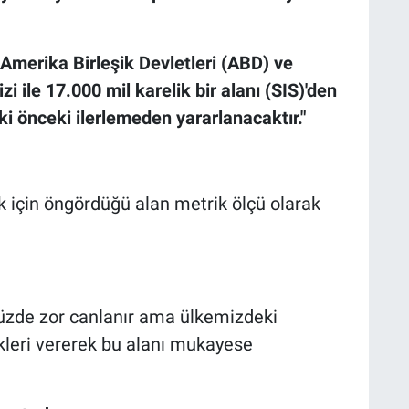
Amerika Birleşik Devletleri (ABD) ve
i ile 17.000 mil karelik bir alanı (SIS)'den
 önceki ilerlemeden yararlanacaktır."
k için öngördüğü alan metrik ölçü olarak
zde zor canlanır ama ülkemizdeki
kleri vererek bu alanı mukayese