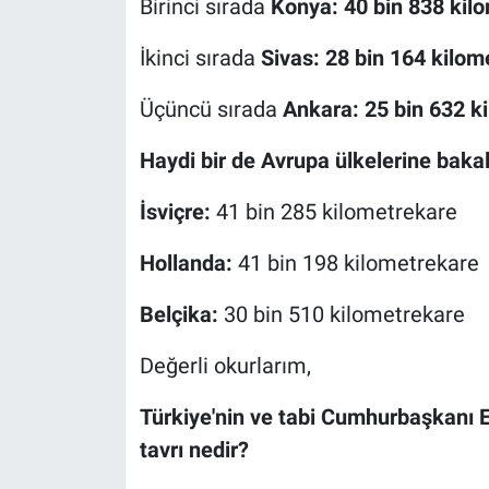
Birinci sırada
Konya: 40 bin 838 kil
İkinci sırada
Sivas: 28 bin 164 kilom
Üçüncü sırada
Ankara: 25 bin 632 k
Haydi bir de Avrupa ülkelerine baka
İsviçre:
41 bin 285 kilometrekare
Hollanda:
41 bin 198 kilometrekare
Belçika:
30 bin 510 kilometrekare
Değerli okurlarım,
Türkiye'nin ve tabi Cumhurbaşkanı E
tavrı nedir?