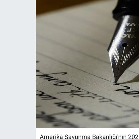
Amerika Savunma Bakanlığı'nın 2023