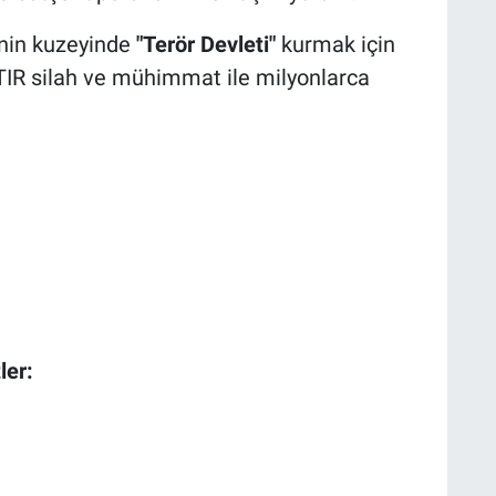
'nin kuzeyinde
"Terör Devleti"
kurmak için
TIR silah ve mühimmat ile milyonlarca
ler: