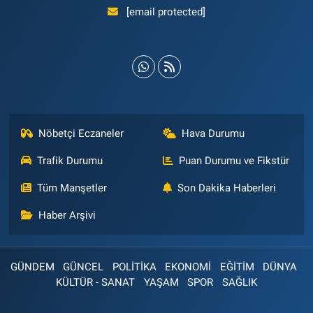
[email protected]
Nöbetçi Eczaneler
Hava Durumu
Trafik Durumu
Puan Durumu ve Fikstür
Tüm Manşetler
Son Dakika Haberleri
Haber Arşivi
GÜNDEM
GÜNCEL
POLİTİKA
EKONOMİ
EĞİTİM
DÜNYA
KÜLTÜR - SANAT
YAŞAM
SPOR
SAĞLIK