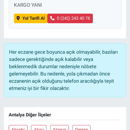
KARGO YANI
Yol Tarifi Al
0 (242) 243 40 78
Her eczane gece boyunca açık olmayabilir, bazıları
sadece gerektiğinde açık kalabilir veya
beklenmedik durumlar nedeniyle nöbete
gelemeyebilir. Bu nedenle, yola çıkmadan önce
eczanenin açık olduğunu telefon aracılığıyla teyit
etmeniz iyi bir fikir olacaktır.
Antalya Diğer İlçeler
Akseki
Aksu
Alanya
Demre