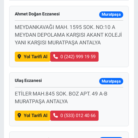
Ahmet Doğan Eczanesi
Muratpaşa
MEYDANKAVAĞI MAH. 1595 SOK. NO:10 A
MEYDAN DEPOLAMA KARŞISI AKANT KOLEJİ
YANI KARŞISI MURATPAŞA ANTALYA
Yol Tarifi Al
0 (242) 999 19 59
Ulaş Eczanesi
Muratpaşa
ETİLER MAH.845 SOK. BOZ APT. 49 A-B
MURATPAŞA ANTALYA
Yol Tarifi Al
0 (533) 012 40 66