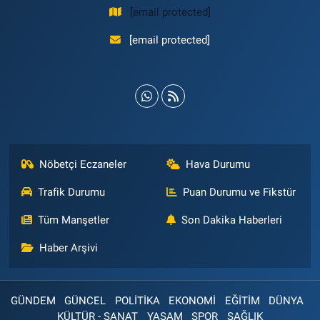
[email protected]
[email protected]
Nöbetçi Eczaneler
Hava Durumu
Trafik Durumu
Puan Durumu ve Fikstür
Tüm Manşetler
Son Dakika Haberleri
Haber Arşivi
GÜNDEM
GÜNCEL
POLİTİKA
EKONOMİ
EĞİTİM
DÜNYA
KÜLTÜR - SANAT
YAŞAM
SPOR
SAĞLIK