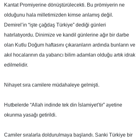
Kantat Promiyerine dönüştürülecekti. Bu prömiyerin ne
olduğunu hala milletimizden kimse anlamış değil.
Demirel’in “işte çağdaş Türkiye” dediği günleri
hatırlatıyordu. Dinimize ve kandil günlerine ağır bir darbe
olan Kutlu Doğum haftasını çıkaranların ardında bunların ve
akıl hocalarının da yabancı bilim adamları olduğu artık idrak
edilmelidir.
Nihayet sıra camilere müdahaleye gelmişti.
Hutbelerde “Allah indinde tek din İslamiyet’tir” ayetine
okunma yasağı getirildi.
Camiler sıralarla doldurulmaya başlandı. Sanki Türkiye bir