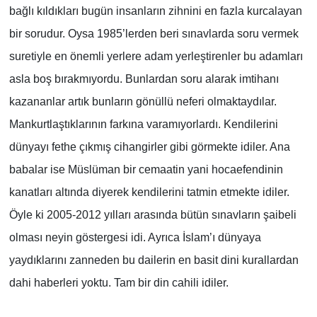
bağlı kıldıkları bugün insanların zihnini en fazla kurcalayan
bir sorudur. Oysa 1985’lerden beri sınavlarda soru vermek
suretiyle en önemli yerlere adam yerleştirenler bu adamları
asla boş bırakmıyordu. Bunlardan soru alarak imtihanı
kazananlar artık bunların gönüllü neferi olmaktaydılar.
Mankurtlaştıklarının farkına varamıyorlardı. Kendilerini
dünyayı fethe çıkmış cihangirler gibi görmekte idiler. Ana
babalar ise Müslüman bir cemaatin yani hocaefendinin
kanatları altında diyerek kendilerini tatmin etmekte idiler.
Öyle ki 2005-2012 yılları arasında bütün sınavların şaibeli
olması neyin göstergesi idi. Ayrıca İslam’ı dünyaya
yaydıklarını zanneden bu dailerin en basit dini kurallardan
dahi haberleri yoktu. Tam bir din cahili idiler.