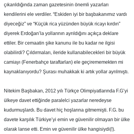
çıkarıldığında zaman gazetesinin önemli yazarları
kendilerini ele verdiler. “Eskiden iyi bir başbakanımız vardı
diyeceğiz” ve “Küçük rica yüzünden büyük ricayı kırdın”
diyerek Erdoğan’la yollarının ayrıldığını açıkça deklare
ettiler. Bir cemaatin şike kanunu ile bu kadar ne ilgisi
olabilirdi? Çıldırmaları, ileride kullanabilecekleri bir büyük
camiayı (Fenerbahçe taraftarları) ele geçirememekten mi
kaynaklanıyordu? Şurası muhakkak ki artık yollar ayrılmıştı.
Nitekim Başbakan, 2012 yılı Türkçe Olimpiyatlarında F.G’yi
ülkeye davet ettiğinde paralelci yazarlar neredeyse
kudurmuşlardı. Bu davet hiç hoşlarına gitmemişti. F.G. bu
davete karşılık Türkiye’yi emin ve güvenilir olmayan bir ülke
olarak lanse etti. Emin ve güvenilir ülke hangisiydi(!).