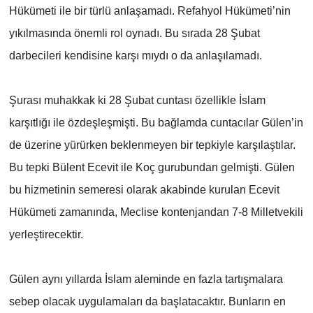
Hükümeti ile bir türlü anlaşamadı. Refahyol Hükümeti’nin
yıkılmasında önemli rol oynadı. Bu sırada 28 Şubat
darbecileri kendisine karşı mıydı o da anlaşılamadı.
Şurası muhakkak ki 28 Şubat cuntası özellikle İslam
karşıtlığı ile özdeşleşmişti. Bu bağlamda cuntacılar Gülen’in
de üzerine yürürken beklenmeyen bir tepkiyle karşılaştılar.
Bu tepki Bülent Ecevit ile Koç gurubundan gelmişti. Gülen
bu hizmetinin semeresi olarak akabinde kurulan Ecevit
Hükümeti zamanında, Meclise kontenjandan 7-8 Milletvekili
yerleştirecektir.
Gülen aynı yıllarda İslam aleminde en fazla tartışmalara
sebep olacak uygulamaları da başlatacaktır. Bunların en