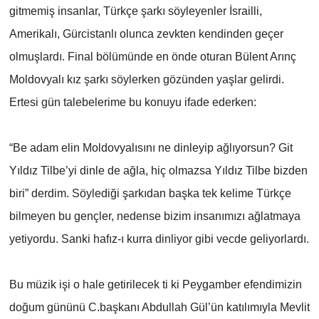
gitmemiş insanlar, Türkçe şarkı söyleyenler İsrailli,
Amerikalı, Gürcistanlı olunca zevkten kendinden geçer
olmuşlardı. Final bölümünde en önde oturan Bülent Arınç
Moldovyalı kız şarkı söylerken gözünden yaşlar gelirdi.
Ertesi gün talebelerime bu konuyu ifade ederken:
“Be adam elin Moldovyalısını ne dinleyip ağlıyorsun? Git
Yıldız Tilbe’yi dinle de ağla, hiç olmazsa Yıldız Tilbe bizden
biri” derdim. Söylediği şarkıdan başka tek kelime Türkçe
bilmeyen bu gençler, nedense bizim insanımızı ağlatmaya
yetiyordu. Sanki hafız-ı kurra dinliyor gibi vecde geliyorlardı.
Bu müzik işi o hale getirilecek ti ki Peygamber efendimizin
doğum gününü C.başkanı Abdullah Gül’ün katılımıyla Mevlit