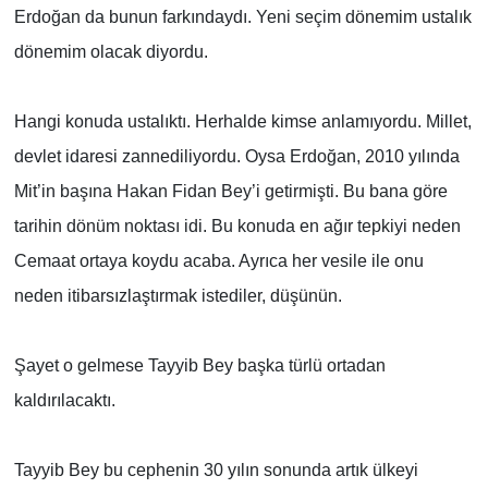
Erdoğan da bunun farkındaydı. Yeni seçim dönemim ustalık
dönemim olacak diyordu.
Hangi konuda ustalıktı. Herhalde kimse anlamıyordu. Millet,
devlet idaresi zannediliyordu. Oysa Erdoğan, 2010 yılında
Mit’in başına Hakan Fidan Bey’i getirmişti. Bu bana göre
tarihin dönüm noktası idi. Bu konuda en ağır tepkiyi neden
Cemaat ortaya koydu acaba. Ayrıca her vesile ile onu
neden itibarsızlaştırmak istediler, düşünün.
Şayet o gelmese Tayyib Bey başka türlü ortadan
kaldırılacaktı.
Tayyib Bey bu cephenin 30 yılın sonunda artık ülkeyi