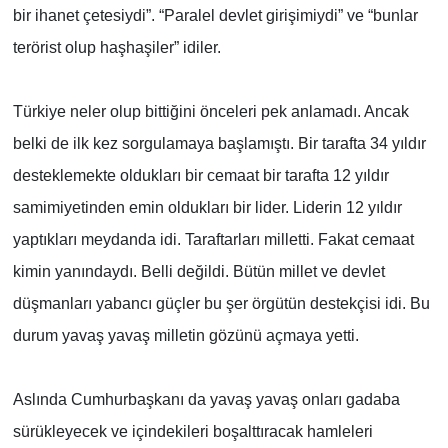
bir ihanet çetesiydi”. “Paralel devlet girişimiydi” ve “bunlar
terörist olup haşhaşiler” idiler.
Türkiye neler olup bittiğini önceleri pek anlamadı. Ancak
belki de ilk kez sorgulamaya başlamıştı. Bir tarafta 34 yıldır
desteklemekte oldukları bir cemaat bir tarafta 12 yıldır
samimiyetinden emin oldukları bir lider. Liderin 12 yıldır
yaptıkları meydanda idi. Taraftarları milletti. Fakat cemaat
kimin yanındaydı. Belli değildi. Bütün millet ve devlet
düşmanları yabancı güçler bu şer örgütün destekçisi idi. Bu
durum yavaş yavaş milletin gözünü açmaya yetti.
Aslında Cumhurbaşkanı da yavaş yavaş onları gadaba
sürükleyecek ve içindekileri boşalttıracak hamleleri