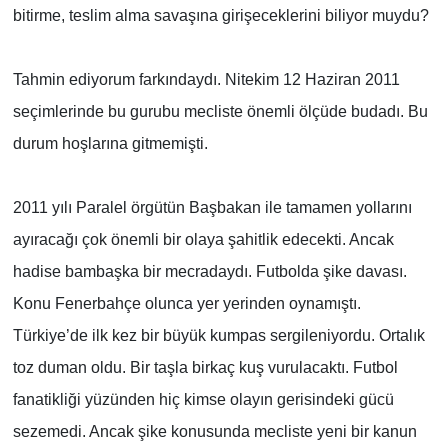
bitirme, teslim alma savaşına girişeceklerini biliyor muydu?
Tahmin ediyorum farkındaydı. Nitekim 12 Haziran 2011
seçimlerinde bu gurubu mecliste önemli ölçüde budadı. Bu
durum hoşlarına gitmemişti.
2011 yılı Paralel örgütün Başbakan ile tamamen yollarını
ayıracağı çok önemli bir olaya şahitlik edecekti. Ancak
hadise bambaşka bir mecradaydı. Futbolda şike davası.
Konu Fenerbahçe olunca yer yerinden oynamıştı.
Türkiye’de ilk kez bir büyük kumpas sergileniyordu. Ortalık
toz duman oldu. Bir taşla birkaç kuş vurulacaktı. Futbol
fanatikliği yüzünden hiç kimse olayın gerisindeki gücü
sezemedi. Ancak şike konusunda mecliste yeni bir kanun