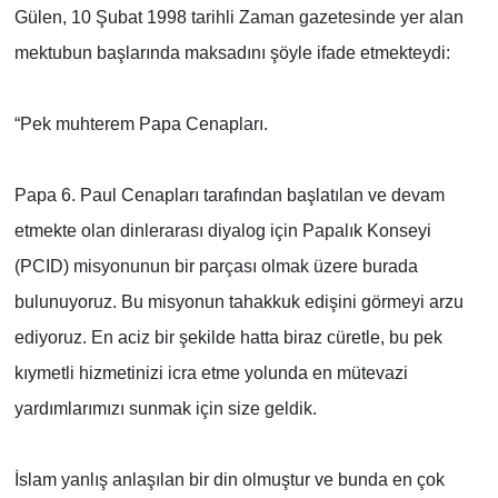
Gülen, 10 Şubat 1998 tarihli Zaman gazetesinde yer alan
mektubun başlarında maksadını şöyle ifade etmekteydi:
“Pek muhterem Papa Cenapları.
Papa 6. Paul Cenapları tarafından başlatılan ve devam
etmekte olan dinlerarası diyalog için Papalık Konseyi
(PCID) misyonunun bir parçası olmak üzere burada
bulunuyoruz. Bu misyonun tahakkuk edişini görmeyi arzu
ediyoruz. En aciz bir şekilde hatta biraz cüretle, bu pek
kıymetli hizmetinizi icra etme yolunda en mütevazi
yardımlarımızı sunmak için size geldik.
İslam yanlış anlaşılan bir din olmuştur ve bunda en çok