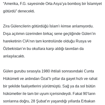
“Amerika, F.G. sayesinde Orta Asya’ya bomboş bir İslamiyet
götürdü” denecekti.
Zira Gülencilerin götürdüğü İslam’ı kimse anlamıyordu.
Dışa açılımın üzerinden birkaç sene geçtiğinde Gülen’in
hareketinin CIA’nın tam kontrolünde olduğu Rusya ve
Özbekistan’ın bu okullara karşı aldığı tavırdan da
anlaşılacaktı.
Gülen gurubu sırasıyla 1980 ihtilali sonrasındaki Cunta
Hükümeti ve ardından Özal’lı yıllar da gayet hızlı ve rahat
bir şekilde faaliyetlerini yürütmüştü. Sağ ya da sol bütün
hükümetler ile tam bir uyum içerisindeydi. Fakat 90’ların
sonlarına doğru, 28 Şubat’ın yaşandığı yıllarda Erbakan