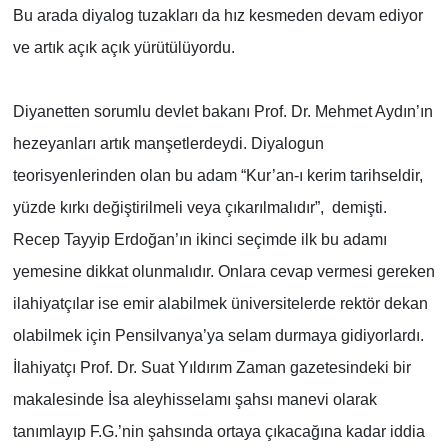
Bu arada diyalog tuzakları da hız kesmeden devam ediyor
ve artık açık açık yürütülüyordu.
Diyanetten sorumlu devlet bakanı Prof. Dr. Mehmet Aydın’ın
hezeyanları artık manşetlerdeydi. Diyalogun
teorisyenlerinden olan bu adam “Kur’an-ı kerim tarihseldir,
yüzde kırkı değiştirilmeli veya çıkarılmalıdır”, demişti.
Recep Tayyip Erdoğan’ın ikinci seçimde ilk bu adamı
yemesine dikkat olunmalıdır. Onlara cevap vermesi gereken
ilahiyatçılar ise emir alabilmek üniversitelerde rektör dekan
olabilmek için Pensilvanya’ya selam durmaya gidiyorlardı.
İlahiyatçı Prof. Dr. Suat Yıldırım Zaman gazetesindeki bir
makalesinde İsa aleyhisselamı şahsı manevi olarak
tanımlayıp F.G.’nin şahsında ortaya çıkacağına kadar iddia