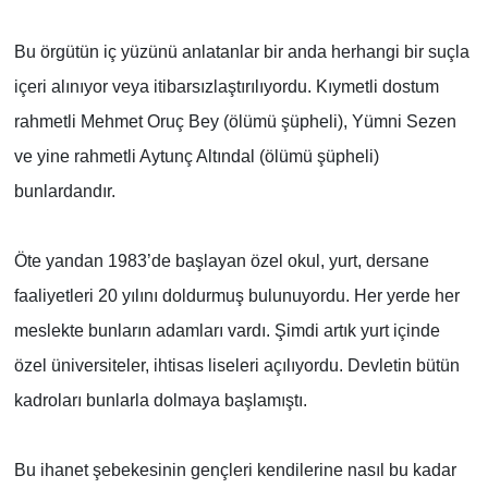
Bu örgütün iç yüzünü anlatanlar bir anda herhangi bir suçla
içeri alınıyor veya itibarsızlaştırılıyordu. Kıymetli dostum
rahmetli Mehmet Oruç Bey (ölümü şüpheli), Yümni Sezen
ve yine rahmetli Aytunç Altındal (ölümü şüpheli)
bunlardandır.
Öte yandan 1983’de başlayan özel okul, yurt, dersane
faaliyetleri 20 yılını doldurmuş bulunuyordu. Her yerde her
meslekte bunların adamları vardı. Şimdi artık yurt içinde
özel üniversiteler, ihtisas liseleri açılıyordu. Devletin bütün
kadroları bunlarla dolmaya başlamıştı.
Bu ihanet şebekesinin gençleri kendilerine nasıl bu kadar