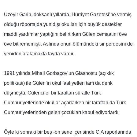
Üzeyir Garih, doksanlı yıllarda, Hürriyet Gazetesi’ne vermiş
olduğu röportajda yurt dışı okulları için büyük destekler,
maddi yardımlar yaptığını belirtirken Gülen cemaatini öve
öve bitirememişti. Aslında onun ölümündeki sır perdesini de
yeniden aralamakta fayda vardır.
1991 yılında Mihail Gorbaçov’un Glasnostu (açıklık
politikası) ile Gülen’in okul faaliyetleri tam da denk
düşmüştü. Gülenciler bir taraftan süratle Türk
Cumhuriyetlerinde okullar açarlarken bir taraftan da Türk
Cumhuriyetlerinden gelen çocukları kabul ediyorlardı.
Öyle ki sonraki bir beş -on sene içerisinde CIA raporlarında