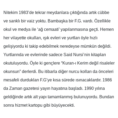
Nitekim 1983’de tekrar meydanlara çıktığında artık cübbe
ve sarıklı bir vaiz yoktu. Bambaşka bir F.G. vardı. Özellikle
okul ve medya ile ‘ağ cemaati’ yapılanmasına geçti. Hemen
her vilayette okulları, ışık evleri ve yurtları öyle hızlı
gelişiyordu ki takip edebilmek neredeyse mümkün değildi.
Yurtlarında ve evlerinde sadece Said Nursi’nin kitapları
okutuluyordu. Öyle ki gençlere “Kuran-ı Kerim değil risaleler
okunsun” derlerdi. Bu itibarla diğer nurcu kolları da önceleri
mesafeli durdukları F.G’ye kısa sürede ısınacaklardır. 1986
da Zaman gazetesi yayın hayatına başladı. 1990 yılına
geldiğinde artık alt yapı tamamlanmış bulunuyordu. Bundan
sonra hizmet kartopu gibi büyüyecekti.