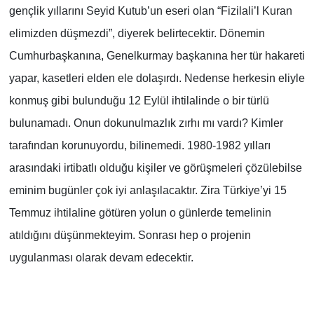
gençlik yıllarını Seyid Kutub’un eseri olan “Fizilali’l Kuran
elimizden düşmezdi”, diyerek belirtecektir. Dönemin
Cumhurbaşkanına, Genelkurmay başkanına her tür hakareti
yapar, kasetleri elden ele dolaşırdı. Nedense herkesin eliyle
konmuş gibi bulunduğu 12 Eylül ihtilalinde o bir türlü
bulunamadı. Onun dokunulmazlık zırhı mı vardı? Kimler
tarafından korunuyordu, bilinemedi. 1980-1982 yılları
arasındaki irtibatlı olduğu kişiler ve görüşmeleri çözülebilse
eminim bugünler çok iyi anlaşılacaktır. Zira Türkiye’yi 15
Temmuz ihtilaline götüren yolun o günlerde temelinin
atıldığını düşünmekteyim. Sonrası hep o projenin
uygulanması olarak devam edecektir.