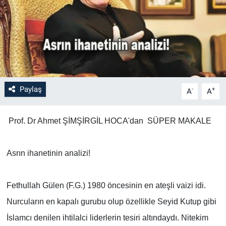
Paylaş
-
+
A
A
Prof. Dr Ahmet ŞİMŞİRGİL HOCA'dan SÜPER MAKALE
Asrın ihanetinin analizi!
Fethullah Gülen (F.G.) 1980 öncesinin en ateşli vaizi idi.
Nurcuların en kapalı gurubu olup özellikle Seyid Kutup gibi
İslamcı denilen ihtilalci liderlerin tesiri altındaydı. Nitekim