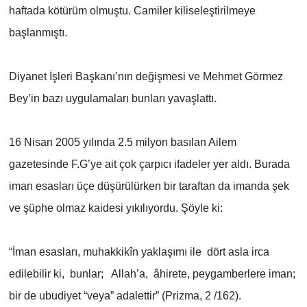
haftada kötürüm olmuştu. Camiler kiliseleştirilmeye
başlanmıştı.
Diyanet İşleri Başkanı’nın değişmesi ve Mehmet Görmez
Bey’in bazı uygulamaları bunları yavaşlattı.
16 Nisan 2005 yılında 2.5 milyon basılan Ailem
gazetesinde F.G’ye ait çok çarpıcı ifadeler yer aldı. Burada
iman esasları üçe düşürülürken bir taraftan da imanda şek
ve şüphe olmaz kaidesi yıkılıyordu. Şöyle ki:
“İman esasları, muhakkikîn yaklaşımı ile dört asla irca
edilebilir ki, bunlar; Allah’a, âhirete, peygamberlere iman;
bir de ubudiyet “veya” adalettir” (Prizma, 2 /162).