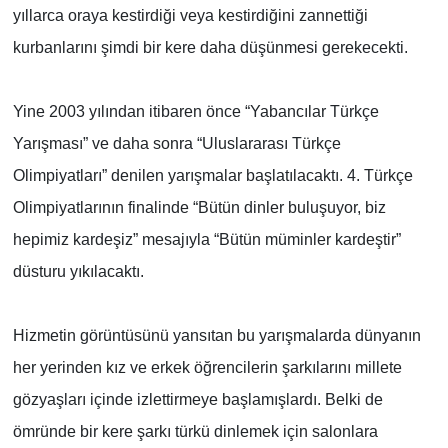
yıllarca oraya kestirdiği veya kestirdiğini zannettiği
kurbanlarını şimdi bir kere daha düşünmesi gerekecekti.
Yine 2003 yılından itibaren önce “Yabancılar Türkçe
Yarışması” ve daha sonra “Uluslararası Türkçe
Olimpiyatları” denilen yarışmalar başlatılacaktı. 4. Türkçe
Olimpiyatlarının finalinde “Bütün dinler buluşuyor, biz
hepimiz kardeşiz” mesajıyla “Bütün müminler kardeştir”
düsturu yıkılacaktı.
Hizmetin görüntüsünü yansıtan bu yarışmalarda dünyanın
her yerinden kız ve erkek öğrencilerin şarkılarını millete
gözyaşları içinde izlettirmeye başlamışlardı. Belki de
ömründe bir kere şarkı türkü dinlemek için salonlara