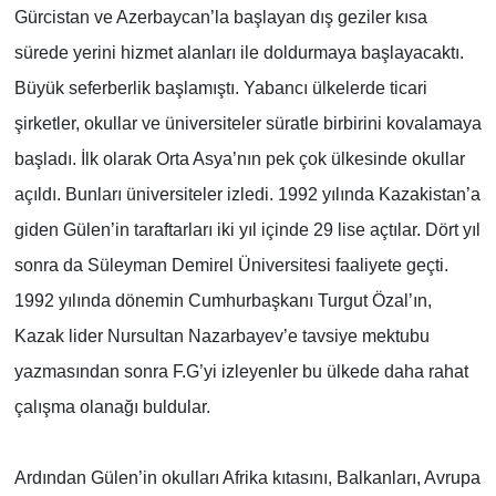
Gürcistan ve Azerbaycan’la başlayan dış geziler kısa
sürede yerini hizmet alanları ile doldurmaya başlayacaktı.
Büyük seferberlik başlamıştı. Yabancı ülkelerde ticari
şirketler, okullar ve üniversiteler süratle birbirini kovalamaya
başladı. İlk olarak Orta Asya’nın pek çok ülkesinde okullar
açıldı. Bunları üniversiteler izledi. 1992 yılında Kazakistan’a
giden Gülen’in taraftarları iki yıl içinde 29 lise açtılar. Dört yıl
sonra da Süleyman Demirel Üniversitesi faaliyete geçti.
1992 yılında dönemin Cumhurbaşkanı Turgut Özal’ın,
Kazak lider Nursultan Nazarbayev’e tavsiye mektubu
yazmasından sonra F.G’yi izleyenler bu ülkede daha rahat
çalışma olanağı buldular.
Ardından Gülen’in okulları Afrika kıtasını, Balkanları, Avrupa