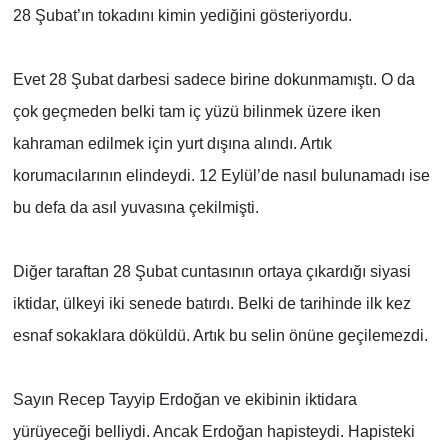
28 Şubat’ın tokadını kimin yediğini gösteriyordu.
Evet 28 Şubat darbesi sadece birine dokunmamıştı. O da
çok geçmeden belki tam iç yüzü bilinmek üzere iken
kahraman edilmek için yurt dışına alındı. Artık
korumacılarının elindeydi. 12 Eylül’de nasıl bulunamadı ise
bu defa da asıl yuvasına çekilmişti.
Diğer taraftan 28 Şubat cuntasının ortaya çıkardığı siyasi
iktidar, ülkeyi iki senede batırdı. Belki de tarihinde ilk kez
esnaf sokaklara döküldü. Artık bu selin önüne geçilemezdi.
Sayın Recep Tayyip Erdoğan ve ekibinin iktidara
yürüyeceği belliydi. Ancak Erdoğan hapisteydi. Hapisteki