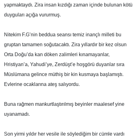
yapmaktaydı. Zira insan kızdığı zaman içinde bulunan kötü
duyguları açığa vururmuş.
Nitekim F.G’nin beddua seansı temiz inançlı milleti bu
gruptan tamamen soğutacaktı. Zira yıllardır bir kez olsun
Orta Doğu’da kan döken zalimleri kınamayanlar,
Hristiyan’a, Yahudi’ye, Zerdüşt’e hoşgörü duyanlar sıra
Müslümana gelince müthiş bir kin kusmaya başlamıştı.
Evlerine ocaklarına ateş salıyordu.
Buna rağmen mankurtlaştırılmış beyinler maalesef yine
uyanamadı.
Son yirmi yıldır her vesile ile söylediğim bir cümle vardı