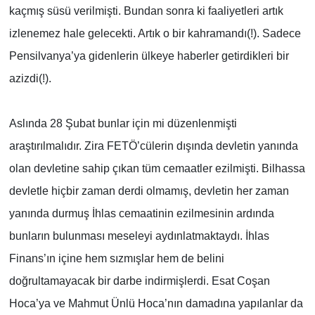
kaçmış süsü verilmişti. Bundan sonra ki faaliyetleri artık
izlenemez hale gelecekti. Artık o bir kahramandı(!). Sadece
Pensilvanya’ya gidenlerin ülkeye haberler getirdikleri bir
azizdi(!).
Aslında 28 Şubat bunlar için mi düzenlenmişti
araştırılmalıdır. Zira FETÖ’cülerin dışında devletin yanında
olan devletine sahip çıkan tüm cemaatler ezilmişti. Bilhassa
devletle hiçbir zaman derdi olmamış, devletin her zaman
yanında durmuş İhlas cemaatinin ezilmesinin ardında
bunların bulunması meseleyi aydınlatmaktaydı. İhlas
Finans’ın içine hem sızmışlar hem de belini
doğrultamayacak bir darbe indirmişlerdi. Esat Coşan
Hoca’ya ve Mahmut Ünlü Hoca’nın damadına yapılanlar da