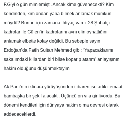
F.G’yi o gün mimlemişti. Ancak kime güvenecekti? Kim
kendinden, kim ondan yana bilmek anlamak mümkün
müydü? Bunun için zamana ihtiyaç vardı. 28 Şubatçı
kadrolar ile Gülen’in kadrolarını aynı elin oynattığını
anlamak elbette kolay değildi. Bu sebeple sayın
Erdoğan’da Fatih Sultan Mehmed gibi; “Yapacaklarımı
sakalımdaki kıllardan biri bilse koparıp atarım” anlayışının
hakim olduğunu düşünmekteyim.
Ak Parti’nin iktidara yürüyüşünden itibaren ise artık cemaat
bambaşka bir şekil alacaktı. Üçüncü on yıla giriliyordu. Bu
dönemi kendileri için dünyaya hakim olma devresi olarak
addedeceklerdi.