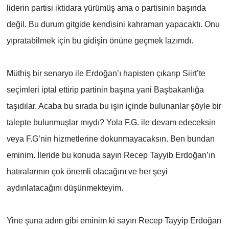
liderin partisi iktidara yürümüş ama o partisinin başında
değil. Bu durum gitgide kendisini kahraman yapacaktı. Onu
yıpratabilmek için bu gidişin önüne geçmek lazımdı.
Müthiş bir senaryo ile Erdoğan’ı hapisten çıkarıp Siirt’te
seçimleri iptal ettirip partinin başına yani Başbakanlığa
taşıdılar. Acaba bu sırada bu işin içinde bulunanlar şöyle bir
talepte bulunmuşlar mıydı? Yola F.G. ile devam edeceksin
veya F.G’nin hizmetlerine dokunmayacaksın. Ben bundan
eminim. İleride bu konuda sayın Recep Tayyib Erdoğan’ın
hatıralarının çok önemli olacağını ve her şeyi
aydınlatacağını düşünmekteyim.
Yine şuna adım gibi eminim ki sayın Recep Tayyip Erdoğan