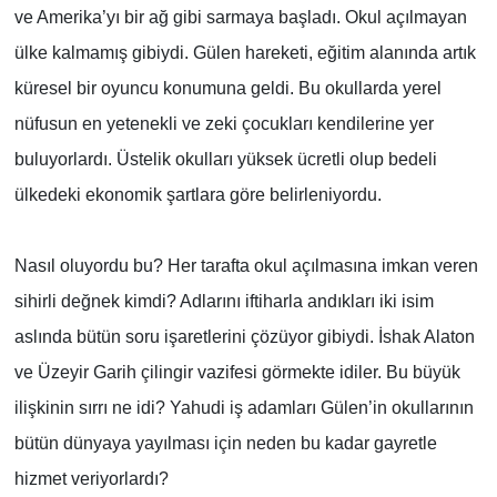
ve Amerika’yı bir ağ gibi sarmaya başladı. Okul açılmayan
ülke kalmamış gibiydi. Gülen hareketi, eğitim alanında artık
küresel bir oyuncu konumuna geldi. Bu okullarda yerel
nüfusun en yetenekli ve zeki çocukları kendilerine yer
buluyorlardı. Üstelik okulları yüksek ücretli olup bedeli
ülkedeki ekonomik şartlara göre belirleniyordu.
Nasıl oluyordu bu? Her tarafta okul açılmasına imkan veren
sihirli değnek kimdi? Adlarını iftiharla andıkları iki isim
aslında bütün soru işaretlerini çözüyor gibiydi. İshak Alaton
ve Üzeyir Garih çilingir vazifesi görmekte idiler. Bu büyük
ilişkinin sırrı ne idi? Yahudi iş adamları Gülen’in okullarının
bütün dünyaya yayılması için neden bu kadar gayretle
hizmet veriyorlardı?