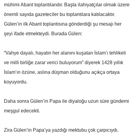
mühimi Abant toplantılarıdır. Başta ilahiyatçılar olmak üzere
önemli sayıda gazeteciler bu toplantılara katılacaktır.
Gülen’in ilk Abant toplantısına gönderdiği şu mesajı her
şeyi ifade etmekteydi. Burada Gülen:
“Vahye dayalı, hayatın her alanını kuşatan İslam’ı tehlikeli
ve milli birliğe zarar verici buluyorum” diyerek 1428 yıllık
İslam’ın özüne, aslına düşman olduğunu açıkça ortaya
koyuyordu.
Daha sonra Gülen’in Papa ile diyaloğu uzun süre gündemi
meşgul edecekti.
Zira Gülen’in Papa’ya yazdığı mektubu çok çarpıcıydı.