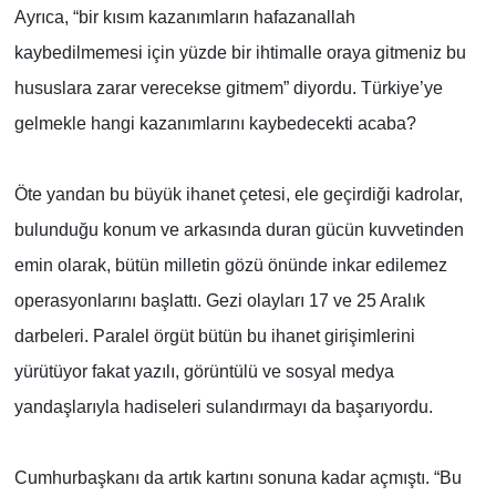
Ayrıca, “bir kısım kazanımların hafazanallah
kaybedilmemesi için yüzde bir ihtimalle oraya gitmeniz bu
hususlara zarar verecekse gitmem” diyordu. Türkiye’ye
gelmekle hangi kazanımlarını kaybedecekti acaba?
Öte yandan bu büyük ihanet çetesi, ele geçirdiği kadrolar,
bulunduğu konum ve arkasında duran gücün kuvvetinden
emin olarak, bütün milletin gözü önünde inkar edilemez
operasyonlarını başlattı. Gezi olayları 17 ve 25 Aralık
darbeleri. Paralel örgüt bütün bu ihanet girişimlerini
yürütüyor fakat yazılı, görüntülü ve sosyal medya
yandaşlarıyla hadiseleri sulandırmayı da başarıyordu.
Cumhurbaşkanı da artık kartını sonuna kadar açmıştı. “Bu