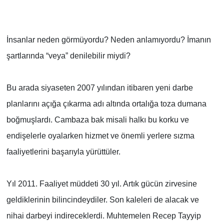
İnsanlar neden görmüyordu? Neden anlamıyordu? İmanın
şartlarında “veya” denilebilir miydi?
Bu arada siyaseten 2007 yılından itibaren yeni darbe
planlarını açığa çıkarma adı altında ortalığa toza dumana
boğmuşlardı. Cambaza bak misali halkı bu korku ve
endişelerle oyalarken hizmet ve önemli yerlere sızma
faaliyetlerini başarıyla yürüttüler.
Yıl 2011. Faaliyet müddeti 30 yıl. Artık gücün zirvesine
geldiklerinin bilincindeydiler. Son kaleleri de alacak ve
nihai darbeyi indireceklerdi. Muhtemelen Recep Tayyip