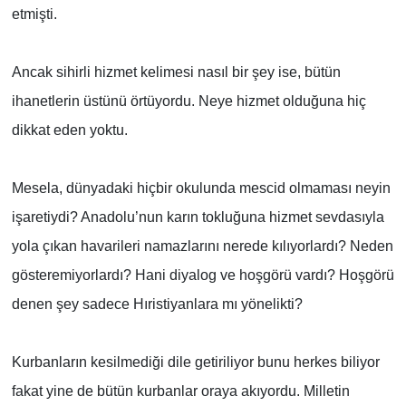
etmişti.
Ancak sihirli hizmet kelimesi nasıl bir şey ise, bütün
ihanetlerin üstünü örtüyordu. Neye hizmet olduğuna hiç
dikkat eden yoktu.
Mesela, dünyadaki hiçbir okulunda mescid olmaması neyin
işaretiydi? Anadolu’nun karın tokluğuna hizmet sevdasıyla
yola çıkan havarileri namazlarını nerede kılıyorlardı? Neden
gösteremiyorlardı? Hani diyalog ve hoşgörü vardı? Hoşgörü
denen şey sadece Hıristiyanlara mı yönelikti?
Kurbanların kesilmediği dile getiriliyor bunu herkes biliyor
fakat yine de bütün kurbanlar oraya akıyordu. Milletin