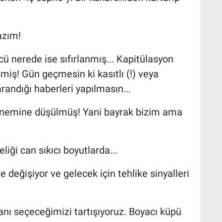
azım!
ü nerede ise sıfırlanmış... Kapitülasyon
miş! Gün geçmesin ki kasıtlı (!) veya
randığı haberleri yapılmasın...
ennemine düşülmüş! Yani bayrak bizim ama
liği can sıkıcı boyutlarda...
değişiyor ve gelecek için tehlike sinyalleri
nı seçeceğimizi tartışıyoruz. Boyacı küpü