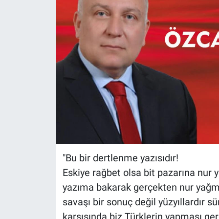
"Bu bir dertlenme yazısıdır!
Eskiye rağbet olsa bit pazarına nur 
yazıma bakarak gerçekten nur yağmı
savaşı bir sonuç değil yüzyıllardır sü
karşısında biz Türklerin yapması ger