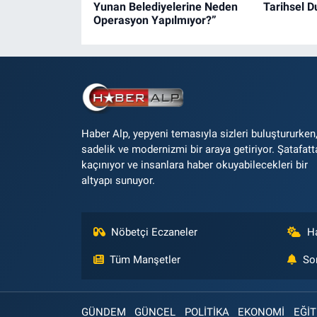
Yunan Belediyelerine Neden
Tarihsel 
Operasyon Yapılmıyor?”
Haber Alp, yepyeni temasıyla sizleri buluştururken
sadelik ve modernizmi bir araya getiriyor. Şatafatt
kaçınıyor ve insanlara haber okuyabilecekleri bir
altyapı sunuyor.
Nöbetçi Eczaneler
H
Tüm Manşetler
So
GÜNDEM
GÜNCEL
POLİTİKA
EKONOMİ
EĞİT