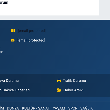
Durum
[email protected]
[email protected]
,
an
ava Durumu
Trafik Durumu
n Dakika Haberleri
Haber Arşivi
İM
DÜNYA
KÜLTÜR - SANAT
YAŞAM
SPOR
SAĞLIK