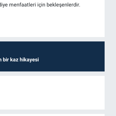
diye menfaatleri için bekleşenlerdir.
bir kaz hikayesi