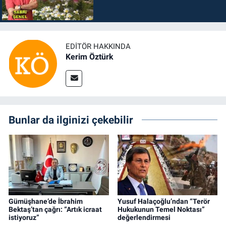
EDITÖR HAKKINDA
Kerim Öztürk
Bunlar da ilginizi çekebilir
Gümüşhane’de İbrahim
Yusuf Halaçoğlu’ndan “Terör
Bektaş’tan çağrı: “Artık icraat
Hukukunun Temel Noktası”
istiyoruz”
değerlendirmesi