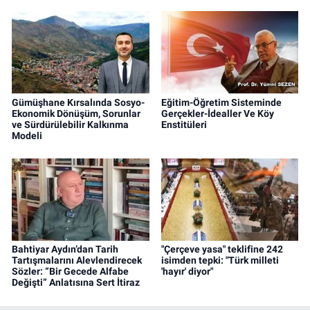
Gümüşhane Kırsalında Sosyo-
Eğitim-Öğretim Sisteminde
Ekonomik Dönüşüm, Sorunlar
Gerçekler-İdealler Ve Köy
ve Sürdürülebilir Kalkınma
Enstitüleri
Modeli
Bahtiyar Aydın’dan Tarih
"Çerçeve yasa" teklifine 242
Tartışmalarını Alevlendirecek
isimden tepki: "Türk milleti
Sözler: “Bir Gecede Alfabe
'hayır' diyor"
Değişti” Anlatısına Sert İtiraz