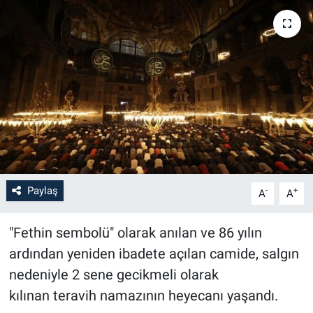
Paylaş
-
+
A
A
"Fethin sembolü" olarak anılan ve 86 yılın
ardından yeniden ibadete açılan camide, salgın
nedeniyle 2 sene gecikmeli olarak
kılınan teravih namazının heyecanı yaşandı.