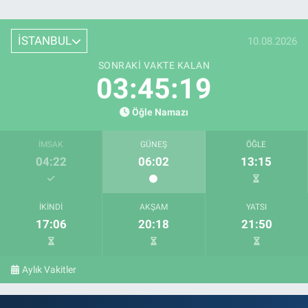
İSTANBUL
10.08.2026
SONRAKI VAKTE KALAN
03:45:18
Öğle Namazı
İMSAK
GÜNEŞ
ÖĞLE
04:22
06:02
13:15
İKINDI
AKŞAM
YATSI
17:06
20:18
21:50
Aylık Vakitler