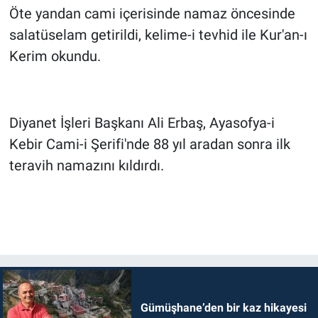
Öte yandan cami içerisinde namaz öncesinde
salatüselam getirildi, kelime-i tevhid ile Kur'an-ı
Kerim okundu.
Diyanet İşleri Başkanı Ali Erbaş, Ayasofya-i
Kebir Cami-i Şerifi'nde 88 yıl aradan sonra ilk
teravih namazını kıldırdı.
Gümüşhane’den bir kaz hikayesi