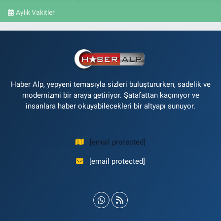
Aylık Vakitler
Haber Alp, yepyeni temasıyla sizleri buluştururken, sadelik ve
modernizmi bir araya getiriyor. Şatafattan kaçınıyor ve
insanlara haber okuyabilecekleri bir altyapı sunuyor.
[email protected]
[email protected]