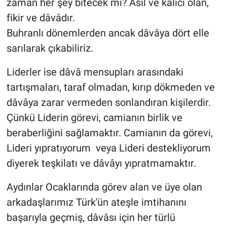
zaman her şey bitecek mi? Asıl ve kalıcı olan,
fikir ve dâvâdır.
Buhranlı dönemlerden ancak dâvâya dört elle
sarılarak çıkabiliriz.
Liderler ise dâvâ mensupları arasındaki
tartışmaları, taraf olmadan, kırıp dökmeden ve
dâvâya zarar vermeden sonlandıran kişilerdir.
Çünkü Liderin görevi, camianın birlik ve
beraberliğini sağlamaktır. Camianın da görevi,
Lideri yıpratıyorum veya Lideri destekliyorum
diyerek teşkilatı ve dâvâyı yıpratmamaktır.
Aydınlar Ocaklarında görev alan ve üye olan
arkadaşlarımız Türk'ün ateşle imtihanını
başarıyla geçmiş, dâvâsı için her türlü