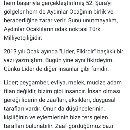
hem başarıyla gerçekleştirilmiş 52. Şura'yı
gölgeler hem de Aydınlar Ocağının birlik ve
beraberliğine zarar verir. Şunu unutmayalım,
Aydınlar Ocaklıların odak noktası Türk
Milliyetçiliğidir.
2013 yılı Ocak ayında "Lider, Fikirdir" başlıklı bir
yazı yazmıştım. Bugün yine aynı fikirdeyim.
Çünkü Lider de diğer insanlar gibi fanidir.
Lider; peygamber, evliya, melek, mucize adam
filan değildir, bizim gibi insandır. İnsan olması
gereği liderin de zaafları, eksikleri, duygusal
tarafları vardır. Onun da düşüncelerinin,
kişiliğinin ve eylemlerinin bize ters gelen
tarafları bulunabilir. Zaaf gördüğümüz bazı