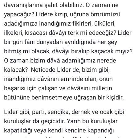
davranışlarına şahit olabiliriz. O zaman ne
yapacağız? Lidere kızıp, uğruna ömrümüzü
adadığımıza inandığımız fikirleri, ülküleri,
ilkeleri, kısacası dâvâyı terk mi edeceğiz? Lider
bir gün fâni dünyadan ayrıldığında her şey
bitmiş mi olacak, dâvâyı bırakıp kaçacak mıyız?
O zaman bizim dâvâ adamlığımız nerede
kalacak? Neticede Lider de, bizim gibi,
inandığımız dâvânın emrinde olan, onun
başarısı için çalışan ve dâvâsını milletin
bütününe benimsetmeye uğraşan bir kişidir.
Lider gibi, parti, sendika, dernek ve ocak gibi
kuruluşlar da geçicidir. Yarın bu kuruluşlar
kapatıldığı veya kendi kendine kapandığı