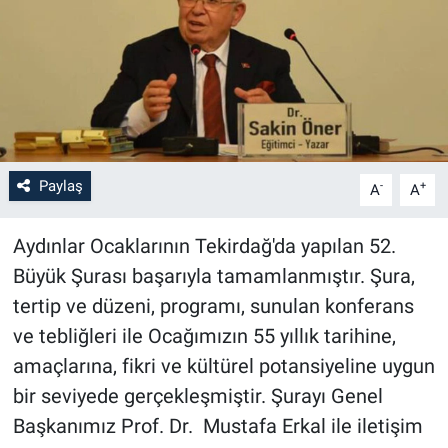
Paylaş
-
+
A
A
Aydınlar Ocaklarının Tekirdağ'da yapılan 52.
Büyük Şurası başarıyla tamamlanmıştır. Şura,
tertip ve düzeni, programı, sunulan konferans
ve tebliğleri ile Ocağımızın 55 yıllık tarihine,
amaçlarına, fikri ve kültürel potansiyeline uygun
bir seviyede gerçekleşmiştir. Şurayı Genel
Başkanımız Prof. Dr. Mustafa Erkal ile iletişim