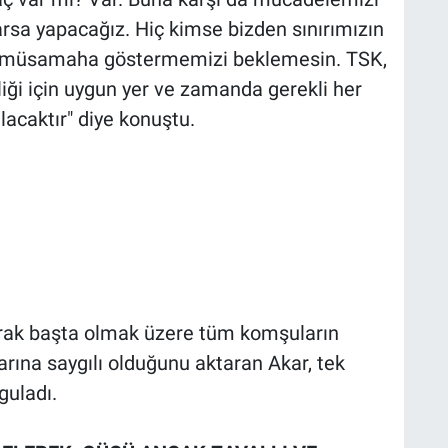
rsa yapacağız. Hiç kimse bizden sınırımızın
na müsamaha göstermemizi beklemesin. TSK,
liği için uygun yer ve zamanda gerekli her
alacaktır" diye konuştu.
e Irak başta olmak üzere tüm komşuların
rına saygılı olduğunu aktaran Akar, tek
guladı.