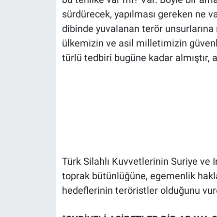
sürdürecek, yapılması gereken ne va
dibinde yuvalanan terör unsurları
ülkemizin ve asil milletimizin güven
türlü tedbiri bugüne kadar almıştır, 
Türk Silahlı Kuvvetlerinin Suriye v
toprak bütünlüğüne, egemenlik hakla
hedeflerinin teröristler olduğunu vur