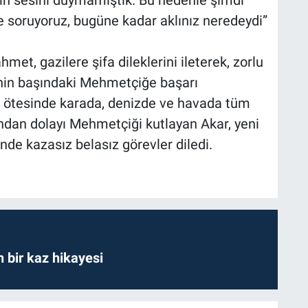
e soruyoruz, bugüne kadar aklınız neredeydi”
met, gazilere şifa dileklerini ileterek, zorlu
inin başındaki Mehmetçiğe başarı
nır ötesinde karada, denizde ve havada tüm
rından dolayı Mehmetçiği kutlayan Akar, yeni
inde kazasız belasız görevler diledi.
bir kaz hikayesi