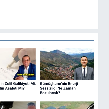
n Zelil Galibiyeti Mi,
Gümüşhane'nin Enerji
in Asaleti Mi?
Sessizliği Ne Zaman
Bozulacak?