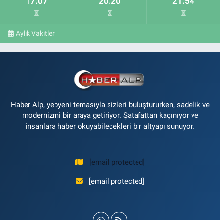
17:07
20:20
21:54
Aylık Vakitler
Haber Alp, yepyeni temasıyla sizleri buluştururken, sadelik ve
modernizmi bir araya getiriyor. Şatafattan kaçınıyor ve
insanlara haber okuyabilecekleri bir altyapı sunuyor.
[email protected]
[email protected]