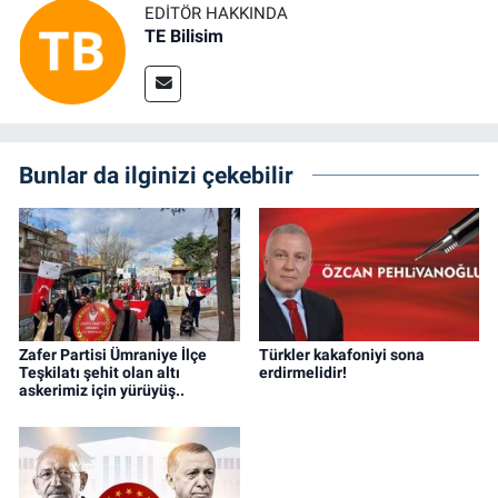
EDITÖR HAKKINDA
TE Bilisim
Bunlar da ilginizi çekebilir
Zafer Partisi Ümraniye İlçe
Türkler kakafoniyi sona
Teşkilatı şehit olan altı
erdirmelidir!
askerimiz için yürüyüş..