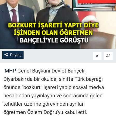
Paylaş
-
+
A
A
MHP
Genel Başkanı Devlet Bahçeli,
Diyarbakır'da bir okulda, sınıfta Türk bayrağı
önünde "bozkurt" işareti yapıp sosyal medya
hesabından yayınlayan ve sonrasında gelen
tehditler üzerine görevinden ayrılan
öğretmen Özlem Doğru'yu kabul etti.