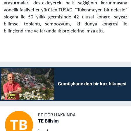
araştırmaları destekleyerek halk sağlığının korunmasına
yönelik faaliyetler yürüten TÜSAD, “Tükenmeyen bir nefesle”
sloganı ile 50 yıllık geçmişinde 42 ulusal kongre, sayısız
bilimsel toplantı, sempozyum, iki dünya kongresi ile
bilinçlendirme ve farkındalık projelerine imza attı.
Gümüşhane’den bir kaz hikayesi
EDITÖR HAKKINDA
TE Bilisim