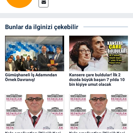
Bunlar da ilginizi çekebilir
Gümüşhaneli İş Adamından
Kansere çare buldular! İlk 2
Örnek Davranış!
dozda büyük başarı 7 yılda 10
bin kişiye umut olacak