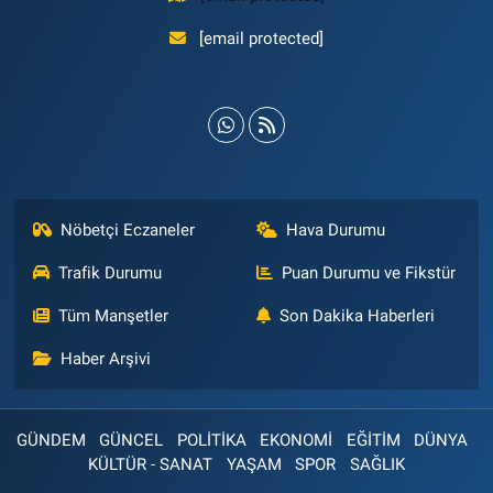
[email protected]
Nöbetçi Eczaneler
Hava Durumu
Trafik Durumu
Puan Durumu ve Fikstür
Tüm Manşetler
Son Dakika Haberleri
Haber Arşivi
GÜNDEM
GÜNCEL
POLİTİKA
EKONOMİ
EĞİTİM
DÜNYA
KÜLTÜR - SANAT
YAŞAM
SPOR
SAĞLIK