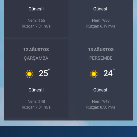
Güneşli
Güneşli
Nem: %55
Nem: %50
Rüzgar: 7.31 m/s
Rüzgar: 6.19 m/s
12 AĞUSTOS
13 AĞUSTOS
ÇARŞAMBA
PERŞEMBE
°
°
25
24
Güneşli
Güneşli
Nem: %48
Nem: %43
Rüzgar: 7.81 m/s
Rüzgar: 8.50 m/s