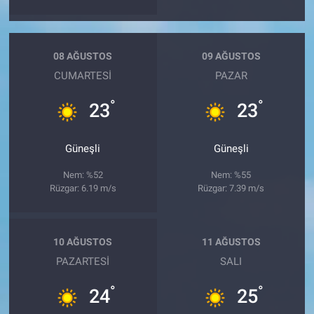
08 AĞUSTOS
09 AĞUSTOS
CUMARTESI
PAZAR
°
°
23
23
Güneşli
Güneşli
Nem: %52
Nem: %55
Rüzgar: 6.19 m/s
Rüzgar: 7.39 m/s
10 AĞUSTOS
11 AĞUSTOS
PAZARTESI
SALI
°
°
24
25