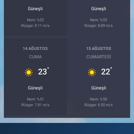
Güneşli
Güneşli
Nem: %52
Nem: %53
Rüzgar: 8.11 m/s
Rüzgar: 8.89 m/s
14 AĞUSTOS
15 AĞUSTOS
CUMA
CUMARTESI
°
°
23
22
Güneşli
Güneşli
Nem: %51
Nem: %50
Rüzgar: 7.81 m/s
Rüzgar: 6.50 m/s