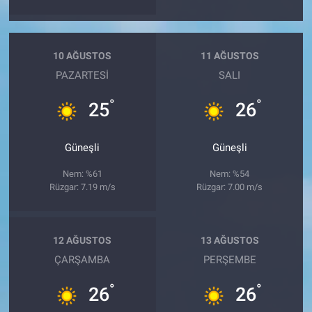
10 AĞUSTOS
11 AĞUSTOS
PAZARTESI
SALI
°
°
25
26
Güneşli
Güneşli
Nem: %61
Nem: %54
Rüzgar: 7.19 m/s
Rüzgar: 7.00 m/s
12 AĞUSTOS
13 AĞUSTOS
ÇARŞAMBA
PERŞEMBE
°
°
26
26