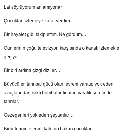
Laf söylüyorum anlamıyorlar.
Çocukları izlemeye karar verdim.
Bir hayalet gibi takip ettim. Ne gördüm…
Günlerinin çoğu televizyon karşısında o kanalı izlemekle
geçiyor.
Bir biri ardına çizgi diziler…
Büyücüler, tanrısal gücü olan, evreni yaratıp yok eden,
avuçlarından ışıklı bombalar fırlatan yaratık suretinde
tanrılar.
Gezegenleri yok eden şeytanlar…
Birbirlerinin eteğini kaldırıp bakan çocuklar…