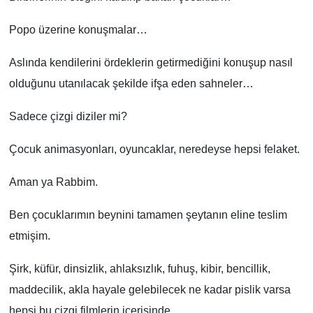
Popo üzerine konuşmalar…
Aslında kendilerini ördeklerin getirmediğini konuşup nasıl
olduğunu utanılacak şekilde ifşa eden sahneler…
Sadece çizgi diziler mi?
Çocuk animasyonları, oyuncaklar, neredeyse hepsi felaket.
Aman ya Rabbim.
Ben çocuklarımın beynini tamamen şeytanın eline teslim
etmişim.
Şirk, küfür, dinsizlik, ahlaksızlık, fuhuş, kibir, bencillik,
maddecilik, akla hayale gelebilecek ne kadar pislik varsa
hepsi bu çizgi filmlerin içerisinde…