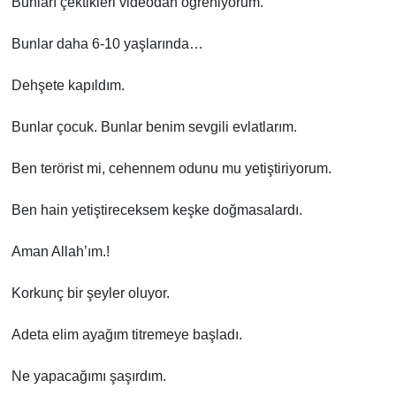
Bunları çektikleri videodan öğreniyorum.
Bunlar daha 6-10 yaşlarında…
Dehşete kapıldım.
Bunlar çocuk. Bunlar benim sevgili evlatlarım.
Ben terörist mi, cehennem odunu mu yetiştiriyorum.
Ben hain yetiştireceksem keşke doğmasalardı.
Aman Allah’ım.!
Korkunç bir şeyler oluyor.
Adeta elim ayağım titremeye başladı.
Ne yapacağımı şaşırdım.