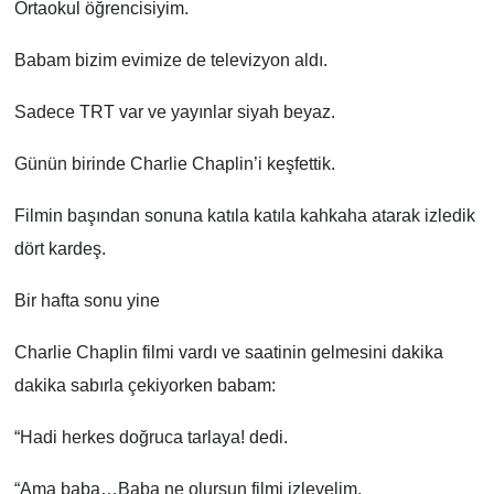
Ortaokul öğrencisiyim.
Babam bizim evimize de televizyon aldı.
Sadece TRT var ve yayınlar siyah beyaz.
Günün birinde Charlie Chaplin’i keşfettik.
Filmin başından sonuna katıla katıla kahkaha atarak izledik
dört kardeş.
Bir hafta sonu yine
Charlie Chaplin filmi vardı ve saatinin gelmesini dakika
dakika sabırla çekiyorken babam:
“Hadi herkes doğruca tarlaya! dedi.
“Ama baba…Baba ne olursun filmi izleyelim,