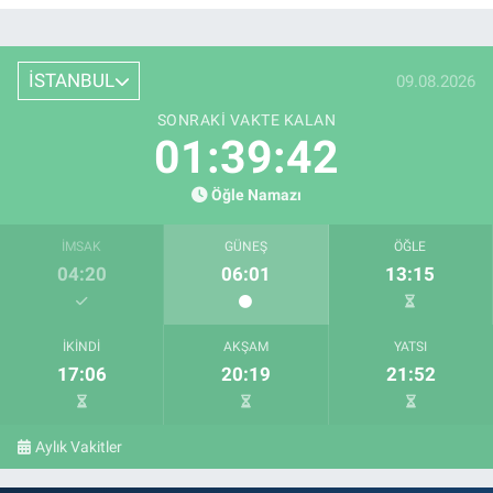
İSTANBUL
09.08.2026
SONRAKI VAKTE KALAN
01:39:41
Öğle Namazı
İMSAK
GÜNEŞ
ÖĞLE
04:20
06:01
13:15
İKINDI
AKŞAM
YATSI
17:06
20:19
21:52
Aylık Vakitler