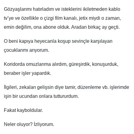
Gözyaşlarımı hatırladım ve isteklerini ikiletmeden kablo
tv’ye ve özellikle o çizgi film kanalı, jetix miydi o zaman,
emin değilim, ona abone olduk. Aradan birkaç ay geçti.
O beni kapıya heyecanla koşup sevinçle karşılayan
çocuklarımı arıyorum.
Koridorda omuzlarıma alırdım, güreşirdik, konuşurduk,
beraber işler yapardık.
İlgileri, zekaları gelişsin diye tamir, düzenleme vb. işlerimde
işin bir ucundan onlara tuttururdum.
Fakat kayboldular.
Neler oluyor? İzliyorum.