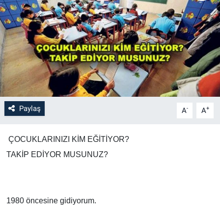
Paylaş
-
+
A
A
ÇOCUKLARINIZI KİM EĞİTİYOR?
TAKİP EDİYOR MUSUNUZ?
1980 öncesine gidiyorum.