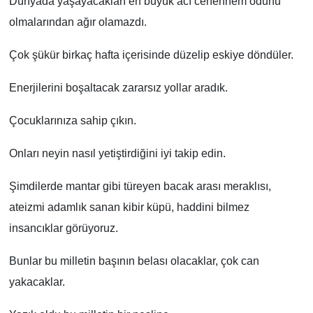
Dünyada yaşayacakları en büyük acı cehennem odunu
olmalarından ağır olamazdı.
Çok şükür birkaç hafta içerisinde düzelip eskiye döndüler.
Enerjilerini boşaltacak zararsız yollar aradık.
Çocuklarınıza sahip çıkın.
Onları neyin nasıl yetiştirdiğini iyi takip edin.
Şimdilerde mantar gibi türeyen bacak arası meraklısı,
ateizmi adamlık sanan kibir küpü, haddini bilmez
insancıklar görüyoruz.
Bunlar bu milletin başının belası olacaklar, çok can
yakacaklar.