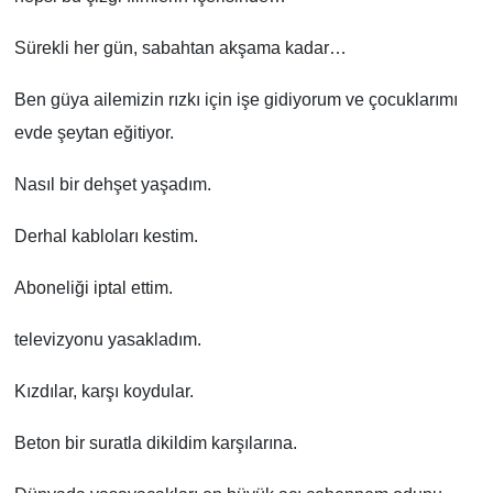
Sürekli her gün, sabahtan akşama kadar…
Ben güya ailemizin rızkı için işe gidiyorum ve çocuklarımı
evde şeytan eğitiyor.
Nasıl bir dehşet yaşadım.
Derhal kabloları kestim.
Aboneliği iptal ettim.
televizyonu yasakladım.
Kızdılar, karşı koydular.
Beton bir suratla dikildim karşılarına.