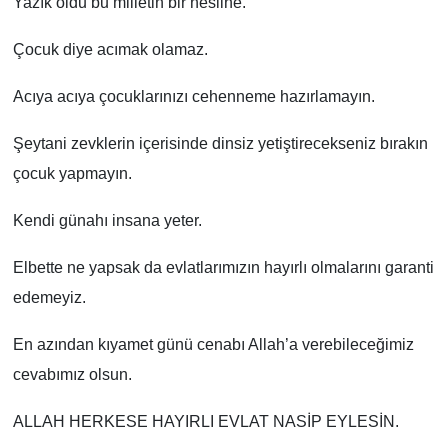
Yazık oldu bu milletin bir nesline.
Çocuk diye acımak olamaz.
Acıya acıya çocuklarınızı cehenneme hazırlamayın.
Şeytani zevklerin içerisinde dinsiz yetiştirecekseniz bırakın
çocuk yapmayın.
Kendi günahı insana yeter.
Elbette ne yapsak da evlatlarımızın hayırlı olmalarını garanti
edemeyiz.
En azından kıyamet günü cenabı Allah’a verebileceğimiz
cevabımız olsun.
ALLAH HERKESE HAYIRLI EVLAT NASİP EYLESİN.