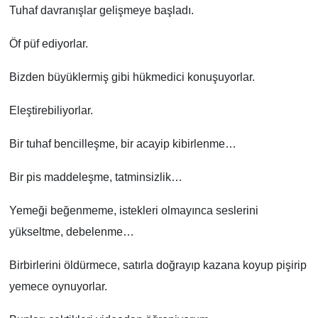
Tuhaf davranışlar gelişmeye başladı.
Öf püf ediyorlar.
Bizden büyüklermiş gibi hükmedici konuşuyorlar.
Eleştirebiliyorlar.
Bir tuhaf bencilleşme, bir acayip kibirlenme…
Bir pis maddeleşme, tatminsizlik…
Yemeği beğenmeme, istekleri olmayınca seslerini
yükseltme, debelenme…
Birbirlerini öldürmece, satırla doğrayıp kazana koyup pişirip
yemece oynuyorlar.