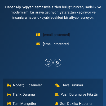
Haber Alp, yepyeni temasıyla sizleri buluştururken, sadelik ve
modernizmi bir araya getiriyor. Şatafattan kaçınıyor ve
insanlara haber okuyabilecekleri bir altyapı sunuyor.
[email protected]
[email protected]
Nöbetçi Eczaneler
Hava Durumu
Trafik Durumu
Puan Durumu ve Fikstür
Tüm Manşetler
Son Dakika Haberleri