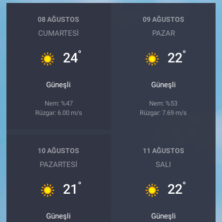
08 AĞUSTOS
09 AĞUSTOS
CUMARTESI
PAZAR
°
°
24
22
Güneşli
Güneşli
Nem: %47
Nem: %53
Rüzgar: 6.00 m/s
Rüzgar: 7.69 m/s
10 AĞUSTOS
11 AĞUSTOS
PAZARTESI
SALI
°
°
21
22
Güneşli
Güneşli