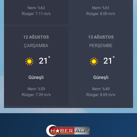
Nem: %62
Nem: %61
Rüzgar: 7.11 m/s
Rüzgar: 8.00 m/s
12 AĞUSTOS
13 AĞUSTOS
ÇARŞAMBA
PERŞEMBE
°
°
21
21
Güneşli
Güneşli
Nem: %59
Nem: %49
Rüzgar: 7.39 m/s
Rüzgar: 8.69 m/s