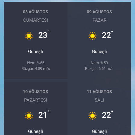
08 AĞUSTOS
09 AĞUSTOS
CUMARTESI
PAZAR
°
°
23
22
Güneşli
Güneşli
Nem: %55
Nem: %59
Rüzgar: 4.89 m/s
Rüzgar: 6.61 m/s
10 AĞUSTOS
11 AĞUSTOS
PAZARTESI
SALI
°
°
21
22
Güneşli
Güneşli