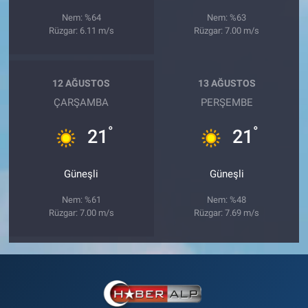
Nem: %64
Nem: %63
Rüzgar: 6.11 m/s
Rüzgar: 7.00 m/s
12 AĞUSTOS
13 AĞUSTOS
ÇARŞAMBA
PERŞEMBE
°
°
21
21
Güneşli
Güneşli
Nem: %61
Nem: %48
Rüzgar: 7.00 m/s
Rüzgar: 7.69 m/s