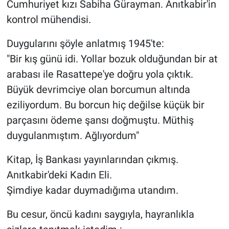
Cumhuriyet kızı Sabiha Gürayman. Anıtkabir'in
kontrol mühendisi.
Duygularını şöyle anlatmış 1945'te:
"Bir kış günü idi. Yollar bozuk olduğundan bir at
arabası ile Rasattepe'ye doğru yola çıktık.
Büyük devrimciye olan borcumun altında
eziliyordum. Bu borcun hiç değilse küçük bir
parçasını ödeme şansı doğmuştu. Müthiş
duygulanmıştım. Ağlıyordum"
Kitap, İş Bankası yayınlarından çıkmış.
Anıtkabir'deki Kadın Eli.
Şimdiye kadar duymadığıma utandım.
Bu cesur, öncü kadını saygıyla, hayranlıkla