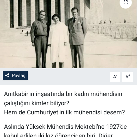
Paylaş
-
+
A
A
Anıtkabir'in inşaatında bir kadın mühendisin
çalıştığını kimler biliyor?
Hem de Cumhuriyet'in ilk mühendisi desem?
Aslında Yüksek Mühendis Mektebi'ne 1927'de
kabul edilen iki kız öğrenciden biri. Diğer