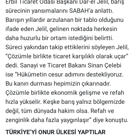
Erbil Ticaret Odası Başkanı Dar-el Jelil, barış
sürecinin yansımalarını SABAH’a anlattı.
Barışın yıllardır arzulanan bir tablo olduğunu
ifade eden Jelil, gelinen noktada herkesin
daha huzurlu bir ortam istediğini belirtti.
Süreci yakından takip ettiklerini söyleyen Jelil,
“Çözümle birlikte ticaret karşılıklı olarak uçar”
dedi. Sanayi ve Ticaret Bakanı Sinan Çelebi
ise “Hükümetin cesur adımını destekliyoruz.
Bu kanın durması hepimizin çıkarınadır.
Çözümle birlikte ekonomik gelişme ve refah
hızla yükselir. Keşke barış yalnız bölgemizde
değil, tüm dünyada hakim olsa. Refah ve
zenginlik daha fazla yaygınlaşır” diye konuştu.
TÜRKİYE’Yİ ONUR ÜLKESİ YAPTILAR