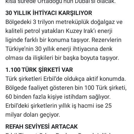
kısa sürede Ortadoğu’nun Dubai’si olacak.
30 YILLIK İHTİYACI KARŞILIYOR
Bölgedeki 3 trilyon metreküplük doğalgaz ve
kaliteli petrol yatakları Kuzey Irak’ı enerji
liginde farklı bir konuma taşıyor. Rezervlerin
Türkiye’nin 30 yıllık enerji ihtiyacına denk
olması da ilişkileri bir başka boyuta taşıyor.
1.100 TÜRK ŞİRKETİ VAR
Türk şirketleri Erbil’de oldukça aktif konumda.
Bölgede faaliyet gösteren bin 100 Türk şirketi,
60 binden fazla kişiye istihdam sağlıyor.
Erbil’deki şirketlerin yıllık iş hacmi ise 25
milyar doları geçiyor.
REFAH SEVİYESİ ARTACAK