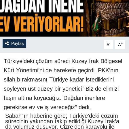
Paylaş
-
+
A
A
Türkiye’deki çözüm süreci Kuzey Irak Bölgesel
Kürt Yönetimi’ni de harekete geçirdi. PKK’nın
silah bırakmasını Türkiye kadar istediklerini
söyleyen üst düzey bir yönetici “Biz de elimizi
taşın altına koyacağız. Dağdan inenlere
gerekirse ev ve iş vereceğiz” dedi.
Sabah”ın haberine göre; Türkiye’deki çözüm
sürecinin yakından takip edildiği Kuzey Irak’a
da yolumuz düşüyor. Cizre’den karayolu ile