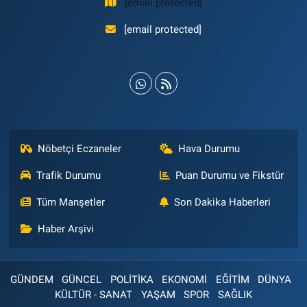
[email protected]
[email protected]
Nöbetçi Eczaneler
Hava Durumu
Trafik Durumu
Puan Durumu ve Fikstür
Tüm Manşetler
Son Dakika Haberleri
Haber Arşivi
GÜNDEM
GÜNCEL
POLİTİKA
EKONOMİ
EĞİTİM
DÜNYA
KÜLTÜR - SANAT
YAŞAM
SPOR
SAĞLIK