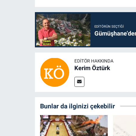
EDITÖRÜN SEÇTIĞI
Gümüşhane’den 
EDITÖR HAKKINDA
Kerim Öztürk
Bunlar da ilginizi çekebilir