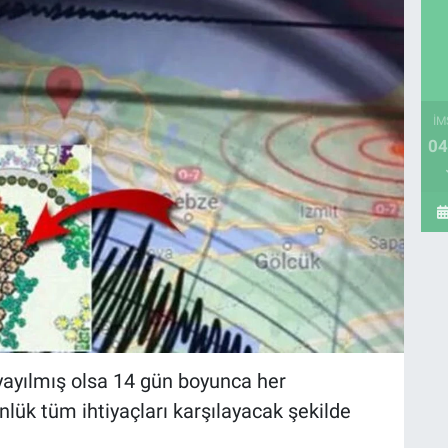
İM
04
yayılmış olsa 14 gün boyunca her
nlük tüm ihtiyaçları karşılayacak şekilde