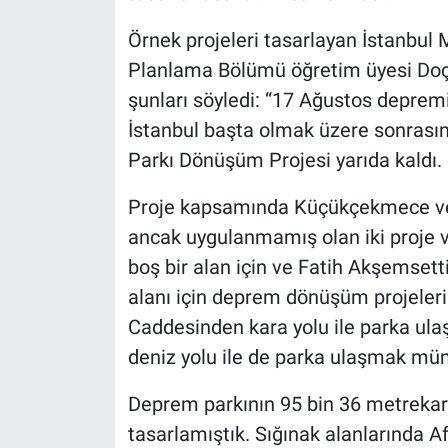
Örnek projeleri tasarlayan İstanbul 
Planlama Bölümü öğretim üyesi Doç. Dr
şunları söyledi: “17 Ağustos depremi
İstanbul başta olmak üzere sonrası
Parkı Dönüşüm Projesi yarıda kaldı.
Proje kapsamında Küçükçekmece ve F
ancak uygulanmamış olan iki proje 
boş bir alan için ve Fatih Akşemsett
alanı için deprem dönüşüm projeleri 
Caddesinden kara yolu ile parka ulaş
deniz yolu ile de parka ulaşmak mü
Deprem parkının 95 bin 36 metrekare
tasarlamıştık. Sığınak alanlarında A