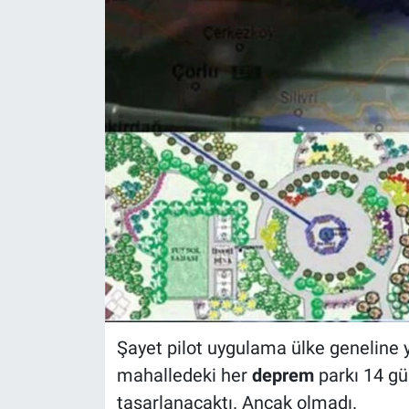
Şayet pilot uygulama ülke geneline 
mahalledeki her
deprem
parkı 14 gü
tasarlanacaktı. Ancak olmadı.