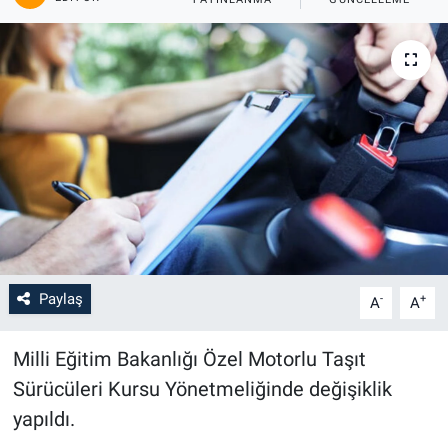
Paylaş
-
+
A
A
Milli Eğitim Bakanlığı Özel Motorlu Taşıt
Sürücüleri Kursu Yönetmeliğinde değişiklik
yapıldı.