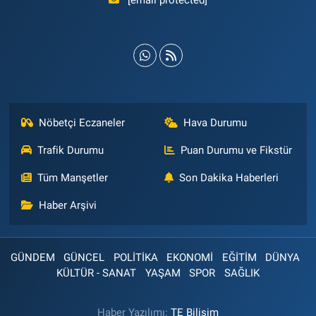
[email protected]
Nöbetçi Eczaneler
Hava Durumu
Trafik Durumu
Puan Durumu ve Fikstür
Tüm Manşetler
Son Dakika Haberleri
Haber Arşivi
GÜNDEM
GÜNCEL
POLİTİKA
EKONOMİ
EĞİTİM
DÜNYA
KÜLTÜR - SANAT
YAŞAM
SPOR
SAĞLIK
Haber Yazılımı:
TE Bilişim