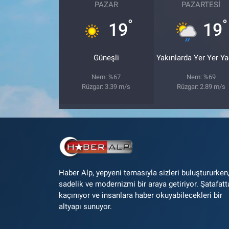
PAZAR
PAZARTESI
°
°
19
19
Güneşli
Yakınlarda Yer Yer Y
Nem: %67
Nem: %69
Rüzgar: 3.39 m/s
Rüzgar: 2.89 m/s
Haber Alp, yepyeni temasıyla sizleri buluştururken
sadelik ve modernizmi bir araya getiriyor. Şatafatt
kaçınıyor ve insanlara haber okuyabilecekleri bir
altyapı sunuyor.