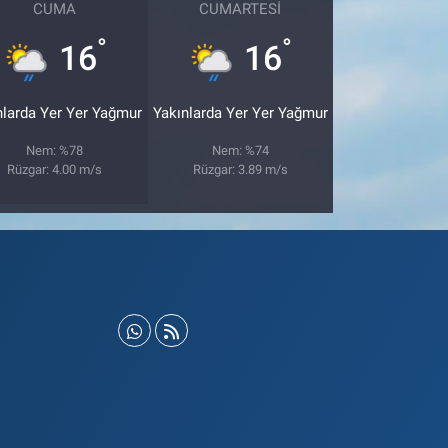
CUMA
CUMARTESI
°
°
16
16
nlarda Yer Yer Yağmur
Yakınlarda Yer Yer Yağmur
Nem: %78
Nem: %74
Rüzgar: 4.00 m/s
Rüzgar: 3.89 m/s