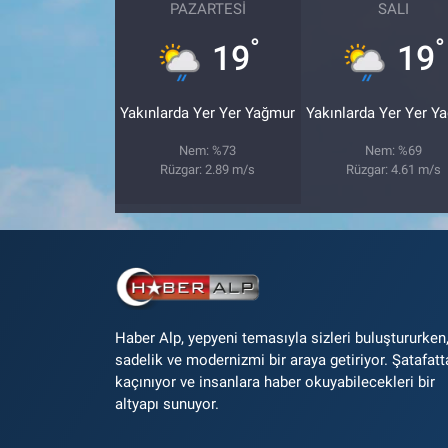
PAZARTESI
SALI
°
°
19
19
Yakınlarda Yer Yer Yağmur
Yakınlarda Yer Yer Y
Nem: %73
Nem: %69
Rüzgar: 2.89 m/s
Rüzgar: 4.61 m/s
Haber Alp, yepyeni temasıyla sizleri buluştururken
sadelik ve modernizmi bir araya getiriyor. Şatafatt
kaçınıyor ve insanlara haber okuyabilecekleri bir
altyapı sunuyor.