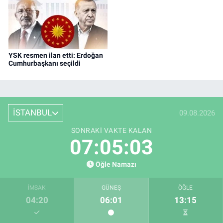
YSK resmen ilan etti: Erdoğan
Cumhurbaşkanı seçildi
İSTANBUL
09.08.2026
SONRAKI VAKTE KALAN
07:05:02
Öğle Namazı
İMSAK
GÜNEŞ
ÖĞLE
04:20
06:01
13:15