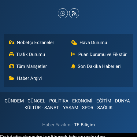
Nöbetçi Eczaneler
Hava Durumu
Trafik Durumu
Puan Durumu ve Fikstür
Tüm Manşetler
Son Dakika Haberleri
Haber Arşivi
GÜNDEM
GÜNCEL
POLİTİKA
EKONOMİ
EĞİTİM
DÜNYA
KÜLTÜR - SANAT
YAŞAM
SPOR
SAĞLIK
Haber Yazılımı:
TE Bilişim