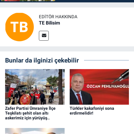
EDITÖR HAKKINDA
TE Bilisim
Bunlar da ilginizi çekebilir
Zafer Partisi Ümraniye İlçe
Türkler kakafoniyi sona
Teşkilatı şehit olan altı
erdirmelidir!
askerimiz için yürüyüş..