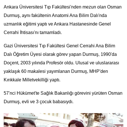
Ankara Üniversitesi Tıp Fakültesi'nden mezun olan Osman
Durmuş, aynı fakültenin Anatomi Ana Bilim Dalı'nda
uzmanlık eğitimi yaptı ve Ankara Hastanesinde Genel
Cerrahi İhtisası'nı tamamladı.
Gazi Üniversitesi Tıp Fakültesi Genel Cerrahi Ana Bilim
Dalı Öğretim Üyesi olarak görev yapan Durmuş, 1990'da
Doçent, 2003 yılında Profesör oldu. Ulusal ve uluslararası
yaklaşık 60 makalesi yayımlanan Durmuş, MHP'den
Kırıkkale Milletvekilliği yaptı.
57'nci Hükümet'te Sağlık Bakanlığı görevini yürüten Osman
Durmuş, evli ve 3 çocuk babasıydı.