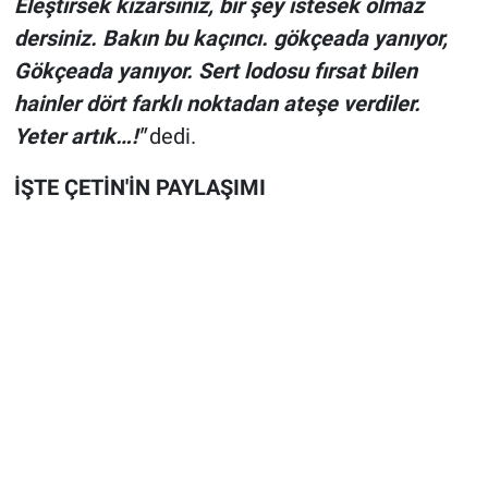
Eleştirsek kızarsınız, bir şey istesek olmaz
dersiniz. Bakın bu kaçıncı. gökçeada yanıyor,
Gökçeada yanıyor. Sert lodosu fırsat bilen
hainler dört farklı noktadan ateşe verdiler.
Yeter artık…!"
dedi.
İŞTE ÇETİN'İN PAYLAŞIMI