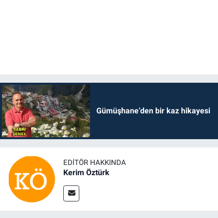
Gümüşhane’den bir kaz hikayesi
EDITÖR HAKKINDA
Kerim Öztürk