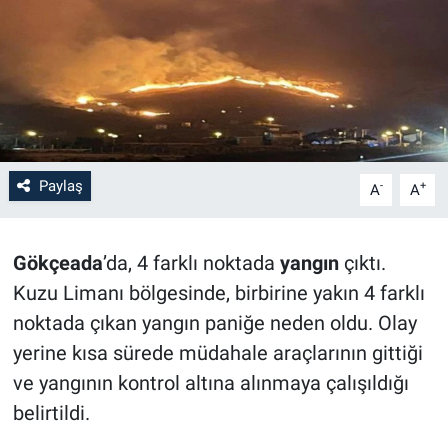
Paylaş
-
+
A
A
Gökçeada
’da, 4 farklı noktada
yangın
çıktı.
Kuzu Limanı bölgesinde, birbirine yakın 4 farklı
noktada çıkan yangın paniğe neden oldu. Olay
yerine kısa sürede müdahale araçlarının gittiği
ve yangının kontrol altına alınmaya çalışıldığı
belirtildi.