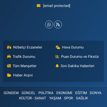
[email protected]
Nöbetçi Eczaneler
Hava Durumu
Trafik Durumu
Puan Durumu ve Fikstür
Tüm Manşetler
Son Dakika Haberleri
Haber Arşivi
GÜNDEM
GÜNCEL
POLİTİKA
EKONOMİ
EĞİTİM
DÜNYA
KÜLTÜR - SANAT
YAŞAM
SPOR
SAĞLIK