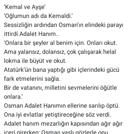
‘Kemal ve Ayşe’
‘Oğlumun adı da Kemaldi.’
Sessizliğin ardından Osman’ın elindeki parayı
ittirdi Adalet Hanım..
‘Onlara bir şeyler al benim için. Onları okut.
Ama yalansız, dolansız, çok çalışarak helal
lokma ile büyüt ve okut.
Atatürk’ün bana yaptığı gibi içlerindeki gücü
fark etmelerini sağla.
Bir de vatanını, milletini sevmelerini öğütle
onlara.’
Osman Adalet Hanımın ellerine sarılıp öptü.
Ona iyi evlatlar yetiştireceğine söz verdi.
Adalet hanım mezarlığın kapısından ağır ağır
içeri girerken; Osman yaşlı gözlerle onu