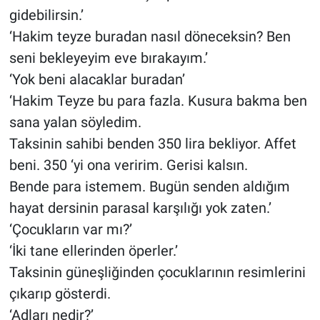
gidebilirsin.’
‘Hakim teyze buradan nasıl döneceksin? Ben
seni bekleyeyim eve bırakayım.’
‘Yok beni alacaklar buradan’
‘Hakim Teyze bu para fazla. Kusura bakma ben
sana yalan söyledim.
Taksinin sahibi benden 350 lira bekliyor. Affet
beni. 350 ‘yi ona veririm. Gerisi kalsın.
Bende para istemem. Bugün senden aldığım
hayat dersinin parasal karşılığı yok zaten.’
‘Çocukların var mı?’
‘İki tane ellerinden öperler.’
Taksinin güneşliğinden çocuklarının resimlerini
çıkarıp gösterdi.
‘Adları nedir?’