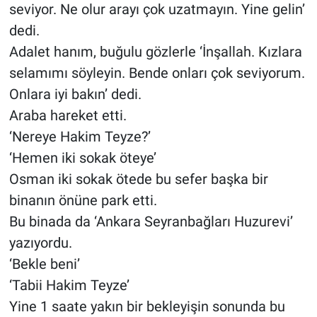
seviyor. Ne olur arayı çok uzatmayın. Yine gelin’
dedi.
Adalet hanım, buğulu gözlerle ‘İnşallah. Kızlara
selamımı söyleyin. Bende onları çok seviyorum.
Onlara iyi bakın’ dedi.
Araba hareket etti.
‘Nereye Hakim Teyze?’
‘Hemen iki sokak öteye’
Osman iki sokak ötede bu sefer başka bir
binanın önüne park etti.
Bu binada da ‘Ankara Seyranbağları Huzurevi’
yazıyordu.
‘Bekle beni’
‘Tabii Hakim Teyze’
Yine 1 saate yakın bir bekleyişin sonunda bu