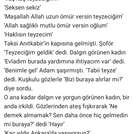
‘Seksen sekiz’
‘Maşallah Allah uzun ömür versin teyzeciğim’
‘Allah sağlıklı mutlu ömür versin oğlum’
‘Haklısın teyzecim’
Taksi Anıtkabir’in kapısına gelmişti. Şoför
‘Teyzeciğim geldik’ dedi. Dalgın görünen kadın
‘Evladım burada yardımına ihtiyacım var’ dedi.
‘Benimle gel’ Adam şaşırmıştı. ‘Tabii teyze’
dedi. Kuşkulu gözlerle ‘Bizi buraya alırlar mı?’
diye sordu.
O ana kadar dalgın ve yorgun görünen kadın, bir
anda irkildi. Gözlerinden ateş fışkırarak ‘Ne
demek almamak? Sen daha önce hiç gelmedin
mi buraya?’ dedi ‘Hayır’
‘Kaç yıldır Ankara’da yaşıyorsun?’