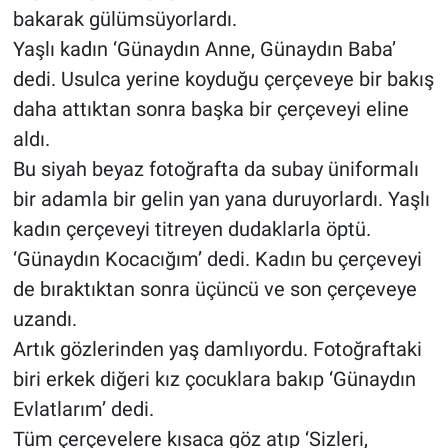
bakarak gülümsüyorlardı.
Yaşlı kadın ‘Günaydın Anne, Günaydın Baba’
dedi. Usulca yerine koyduğu çerçeveye bir bakış
daha attıktan sonra başka bir çerçeveyi eline
aldı.
Bu siyah beyaz fotoğrafta da subay üniformalı
bir adamla bir gelin yan yana duruyorlardı. Yaşlı
kadın çerçeveyi titreyen dudaklarla öptü.
‘Günaydın Kocacığım’ dedi. Kadın bu çerçeveyi
de bıraktıktan sonra üçüncü ve son çerçeveye
uzandı.
Artık gözlerinden yaş damlıyordu. Fotoğraftaki
biri erkek diğeri kız çocuklara bakıp ‘Günaydın
Evlatlarım’ dedi.
Tüm çerçevelere kısaca göz atıp ‘Sizleri,