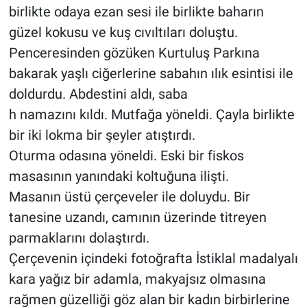
birlikte odaya ezan sesi ile birlikte baharın
güzel kokusu ve kuş cıvıltıları doluştu.
Penceresinden gözüken Kurtuluş Parkına
bakarak yaşlı ciğerlerine sabahın ılık esintisi ile
doldurdu. Abdestini aldı, saba
h namazını kıldı. Mutfağa yöneldi. Çayla birlikte
bir iki lokma bir şeyler atıştırdı.
Oturma odasına yöneldi. Eski bir fiskos
masasının yanındaki koltuğuna ilişti.
Masanın üstü çerçeveler ile doluydu. Bir
tanesine uzandı, camının üzerinde titreyen
parmaklarını dolaştırdı.
Çerçevenin içindeki fotoğrafta İstiklal madalyalı
kara yağız bir adamla, makyajsız olmasına
rağmen güzelliği göz alan bir kadın birbirlerine