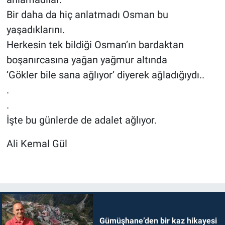
Bir daha da hiç anlatmadı Osman bu
yaşadıklarını.
Herkesin tek bildiği Osman’ın bardaktan
boşanırcasına yağan yağmur altında
’Gökler bile sana ağlıyor’ diyerek ağladığıydı..
.
.
İşte bu günlerde de adalet ağlıyor.
Ali Kemal Gül
Gümüşhane’den bir kaz hikayesi