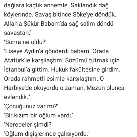
dağlara kaçtık annemle. Saklandık dağ
köylerinde. Savaş bitince Söke’ye döndük.
Allah’a Şükür Babam’da sağ salim döndü
savaştan.’
‘Sonra ne oldu?’
‘Liseye Aydın’a gönderdi babam. Orada
Atatürk’le karşılaştım. Sözümü tutmak için
İstanbul’a gittim. Hukuk fakültesine girdim.
Orada rahmetli eşimle karşılaştım. O
Harbiye’de okuyordu o zaman. Mezun olunca
evlendik..’
‘Çocuğunuz var mı?’
‘Bir kızım bir oğlum vardı.’
‘Neredeler şimdi?’
‘Oğlum dışişlerinde çalışıyordu.’