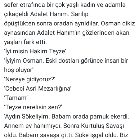
sefer etrafında bir çok yaşlı kadın ve adamla
çıkageldi Adalet Hanım. Sarılıp
öpüştükten sonra oradan ayrıldılar. Osman dikiz
aynasından Adalet Hanım’ın gözlerinden akan
yaşları fark etti.
‘İyi misin Hakim Teyze’
‘İyiyim Osman. Eski dostları görünce insan bir
hoş oluyor’
‘Nereye gidiyoruz?’
‘Cebeci Asri Mezarlığına’
‘Tamam’
‘Teyze nerelisin sen?’
‘Aydın Sökeliyim. Babam orada pamuk ekerdi.
Annem ev hanımıydı. Sonra Kurtuluş Savaşı
oldu. Babam savaşa gitti. Söke işgal oldu. Biz