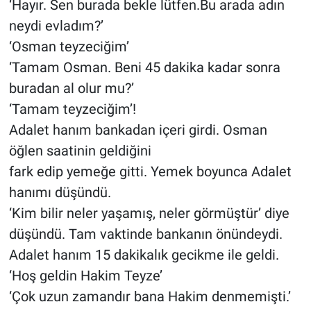
‘Hayır. Sen burada bekle lütfen.Bu arada adın
neydi evladım?’
‘Osman teyzeciğim’
‘Tamam Osman. Beni 45 dakika kadar sonra
buradan al olur mu?’
‘Tamam teyzeciğim’!
Adalet hanım bankadan içeri girdi. Osman
öğlen saatinin geldiğini
fark edip yemeğe gitti. Yemek boyunca Adalet
hanımı düşündü.
‘Kim bilir neler yaşamış, neler görmüştür’ diye
düşündü. Tam vaktinde bankanın önündeydi.
Adalet hanım 15 dakikalık gecikme ile geldi.
‘Hoş geldin Hakim Teyze’
‘Çok uzun zamandır bana Hakim denmemişti.’