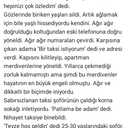
hepinizi çok özledim’ dedi.
Gözlerinde biriken yaşları sildi. Artık ağlamak
için bile yaşlı hissediyordu kendini. Ağır ağır
doğrulduğu koltuğundan eski telefonuna doğru
yöneldi. Ağır ağır numaraları çevirdi. Karşısına
çıkan adama ‘Bir taksi istiyorum’ dedi ve adresi
verdi. Kapısını kilitleyip, apartman
merdivenlerine yöneldi. Yıllarca çekmediği
zorluk kalmamıştı ama şimdi bu merdivenler
hayatının en büyük engeli olmuştu. Ağır ve
dikkatli bir biçimde iniyordu.
Sabırsızlanan taksi şoförünün çaldığı korna
sokağı inletiyordu. ‘Patlama be adam’ dedi.
Nihayet taksiye binebildi.
’Teyze hoş geldin’ dedi 25-30 yaşlarındaki şoför.