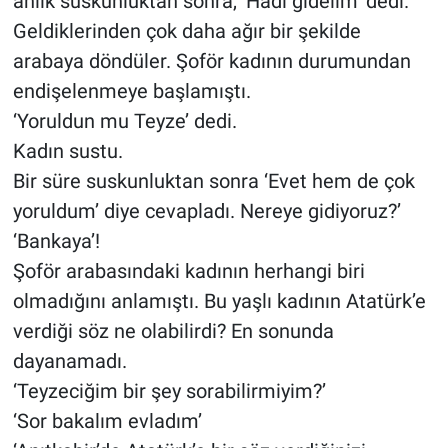
anlık suskunluktan sonra, ‘Hadi gidelim’ dedi.
Geldiklerinden çok daha ağır bir şekilde
arabaya döndüler. Şoför kadının durumundan
endişelenmeye başlamıştı.
‘Yoruldun mu Teyze’ dedi.
Kadın sustu.
Bir süre suskunluktan sonra ‘Evet hem de çok
yoruldum’ diye cevapladı. Nereye gidiyoruz?’
‘Bankaya’!
Şoför arabasındaki kadının herhangi biri
olmadığını anlamıştı. Bu yaşlı kadının Atatürk’e
verdiği söz ne olabilirdi? En sonunda
dayanamadı.
‘Teyzeciğim bir şey sorabilirmiyim?’
‘Sor bakalım evladım’