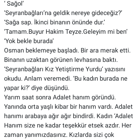
‘ Sağol’
‘Seyranbağları’na geldik nereye gideceğiz?’
‘Sağa sap. İkinci binanın önünde dur.’
‘Tamam.Buyur Hakim Teyze.Geleyim mi ben’
‘Yok bekle burada’
Osman beklemeye başladı. Bir ara merak etti.
Binanın uzaktan görünen levhasına baktı.
‘Seyranbağları Kız Yetiştirme Yurdu’ yazısını
okudu. Anlam veremedi. ‘Bu kadın burada ne
yapar ki?’ diye düşündü.
Yarım saat sonra Adalet hanım göründü.
Yanında orta yaşlı kibar bir hanım vardı. Adalet
hanımı arabaya ağır ağır bindirdi. Kadın ‘Adalet
Hanım size ne kadar teşekkür etsek azdır. Her
zaman yanımızdasınız. Kızlarda sizi çok