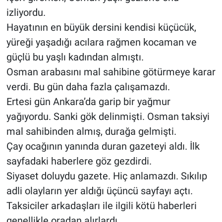
izliyordu.
Hayatının en büyük dersini kendisi küçücük,
yüreği yaşadığı acılara rağmen kocaman ve
güçlü bu yaşlı kadından almıştı.
Osman arabasını mal sahibine götürmeye karar
verdi. Bu gün daha fazla çalışamazdı.
Ertesi gün Ankara’da garip bir yağmur
yağıyordu. Sanki gök delinmişti. Osman taksiyi
mal sahibinden almış, durağa gelmişti.
Çay ocağının yanında duran gazeteyi aldı. İlk
sayfadaki haberlere göz gezdirdi.
Siyaset doluydu gazete. Hiç anlamazdı. Sıkılıp
adli olayların yer aldığı üçüncü sayfayı açtı.
Taksiciler arkadaşları ile ilgili kötü haberleri
genellikle oradan alırlardı.