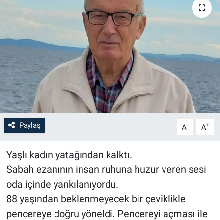
Paylaş
-
+
A
A
Yaşlı kadın yatağından kalktı.
Sabah ezanının insan ruhuna huzur veren sesi
oda içinde yankılanıyordu.
88 yaşından beklenmeyecek bir çeviklikle
pencereye doğru yöneldi. Pencereyi açması ile