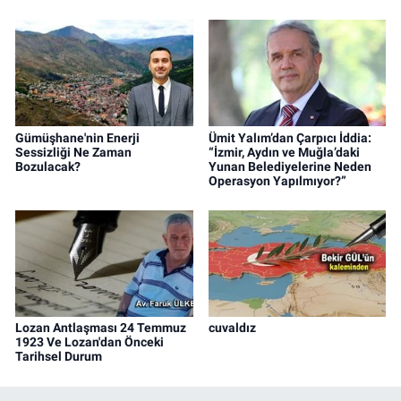
Gümüşhane'nin Enerji
Ümit Yalım’dan Çarpıcı İddia:
Sessizliği Ne Zaman
“İzmir, Aydın ve Muğla’daki
Bozulacak?
Yunan Belediyelerine Neden
Operasyon Yapılmıyor?”
Lozan Antlaşması 24 Temmuz
cuvaldız
1923 Ve Lozan'dan Önceki
Tarihsel Durum