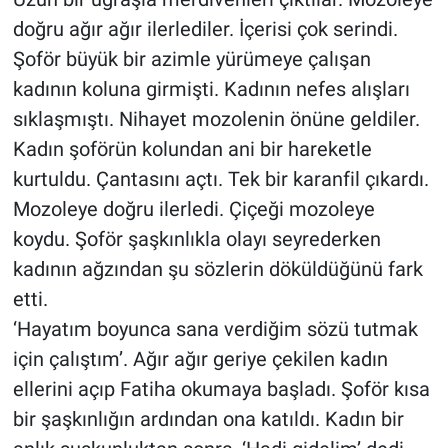
doğru ağır ağır ilerlediler. İçerisi çok serindi.
Şoför büyük bir azimle yürümeye çalışan
kadının koluna girmişti. Kadının nefes alışları
sıklaşmıştı. Nihayet mozolenin önüne geldiler.
Kadın şoförün kolundan ani bir hareketle
kurtuldu. Çantasını açtı. Tek bir karanfil çıkardı.
Mozoleye doğru ilerledi. Çiçeği mozoleye
koydu. Şoför şaşkınlıkla olayı seyrederken
kadının ağzından şu sözlerin döküldüğünü fark
etti.
‘Hayatım boyunca sana verdiğim sözü tutmak
için çalıştım’. Ağır ağır geriye çekilen kadın
ellerini açıp Fatiha okumaya başladı. Şoför kısa
bir şaşkınlığın ardından ona katıldı. Kadın bir