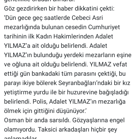
Göz gezdirirken bir haber dikkatini çekti:
’Dün gece geç saatlerde Cebeci Asri
mezarlığında bulunan cesedin Cumhuriyet
tarihinin ilk Kadın Hakimlerinden Adalet
YILMAZ’a ait olduğu belirlendi. Adalet
YILMAZ’ın bulunduğu yerdeki mezarların eşine
ve oğluna ait olduğu belirlendi. YILMAZ vefat
ettiği gün bankadaki tüm parasını çektiği, bu
parayı ikiye bölerek Seyranbağları’ndaki bir kız
yetiştirme yurdu ile bir huzurevine bağışladığı
belirlendi. Polis, Adalet YILMAZ’ın mezarlığa
ölmek için gittiğini düşünüyor.’
Osman bir anda sarsıldı. Gözyaşlarına engel
olamıyordu. Taksici arkadaşları hiçbir şey
anlamadılar.