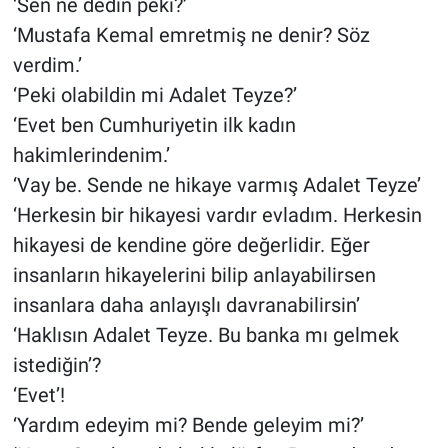
‘Sen ne dedin peki?’
‘Mustafa Kemal emretmiş ne denir? Söz
verdim.’
‘Peki olabildin mi Adalet Teyze?’
‘Evet ben Cumhuriyetin ilk kadın
hakimlerindenim.’
‘Vay be. Sende ne hikaye varmış Adalet Teyze’
‘Herkesin bir hikayesi vardır evladım. Herkesin
hikayesi de kendine göre değerlidir. Eğer
insanların hikayelerini bilip anlayabilirsen
insanlara daha anlayışlı davranabilirsin’
‘Haklısın Adalet Teyze. Bu banka mı gelmek
istediğin’?
‘Evet’!
‘Yardım edeyim mi? Bende geleyim mi?’